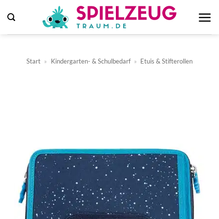
Zum
Inhalt
springen
Start
»
Kindergarten- & Schulbedarf
»
Etuis & Stifterollen