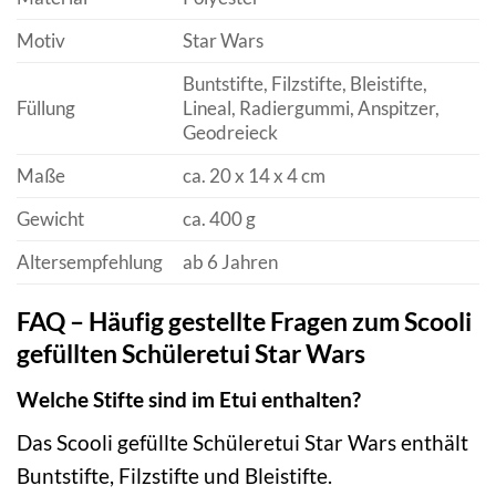
Motiv
Star Wars
Buntstifte, Filzstifte, Bleistifte,
Füllung
Lineal, Radiergummi, Anspitzer,
Geodreieck
Maße
ca. 20 x 14 x 4 cm
Gewicht
ca. 400 g
Altersempfehlung
ab 6 Jahren
FAQ – Häufig gestellte Fragen zum Scooli
gefüllten Schüleretui Star Wars
Welche Stifte sind im Etui enthalten?
Das Scooli gefüllte Schüleretui Star Wars enthält
Buntstifte, Filzstifte und Bleistifte.