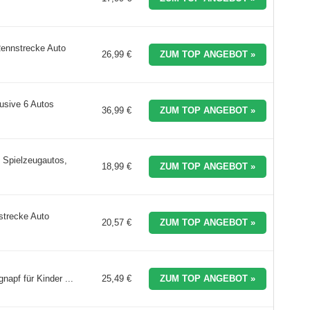
ennstrecke Auto
26,99 €
ZUM TOP ANGEBOT »
usive 6 Autos
36,99 €
ZUM TOP ANGEBOT »
 Spielzeugautos,
18,99 €
ZUM TOP ANGEBOT »
strecke Auto
20,57 €
ZUM TOP ANGEBOT »
apf für Kinder ...
25,49 €
ZUM TOP ANGEBOT »