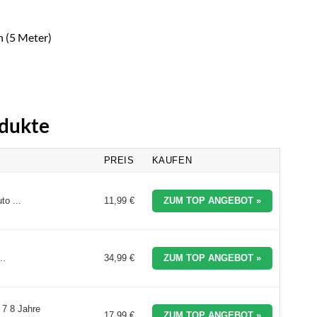
 (5 Meter)
odukte
PREIS
KAUFEN
o ...
11,99 €
ZUM TOP ANGEBOT »
..
34,99 €
ZUM TOP ANGEBOT »
 7 8 Jahre
17,99 €
ZUM TOP ANGEBOT »