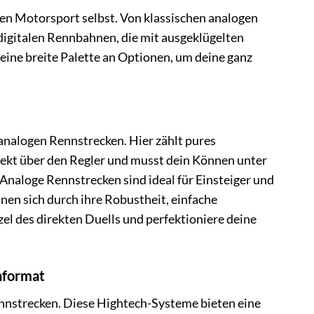
 den Motorsport selbst. Von klassischen analogen
digitalen Rennbahnen, die mit ausgeklügelten
 eine breite Palette an Optionen, um deine ganz
nalogen Rennstrecken. Hier zählt pures
ekt über den Regler und musst dein Können unter
Analoge Rennstrecken sind ideal für Einsteiger und
hnen sich durch ihre Robustheit, einfache
el des direkten Duells und perfektioniere deine
nformat
nnstrecken. Diese Hightech-Systeme bieten eine