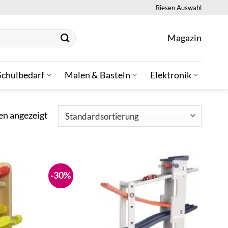
Riesen Auswahl
Magazin
Schulbedarf
Malen & Basteln
Elektronik
en angezeigt
-30%