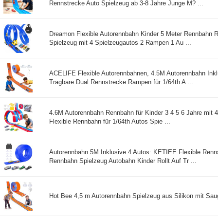
Rennstrecke Auto Spielzeug ab 3-8 Jahre Junge M? ...
Dreamon Flexible Autorennbahn Kinder 5 Meter Rennbahn R
Spielzeug mit 4 Spielzeugautos 2 Rampen 1 Au ...
ACELIFE Flexible Autorennbahnen, 4.5M Autorennbahn Inkl
Tragbare Dual Rennstrecke Rampen für 1/64th A ...
4.6M Autorennbahn Rennbahn für Kinder 3 4 5 6 Jahre mit 4
Flexible Rennbahn für 1/64th Autos Spie ...
Autorennbahn 5M Inklusive 4 Autos: KETIEE Flexible Renn
Rennbahn Spielzeug Autobahn Kinder Rollt Auf Tr ...
Hot Bee 4,5 m Autorennbahn Spielzeug aus Silikon mit Saugn