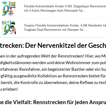
Flexible Autorennbahn Kinder 4.5M, Doppelspur Rennstrec
mit 4 Autos,Rennwagen Auto Rennspiel Sp ...
Tospino Flexible Autorennbahnen Kinder, 4.5M Rennbahn Ink
Tragbare Dual-Rennstrecke mit Rampen für ...
trecken: Der Nervenkitzel der Gesc
n in der aufregenden Welt der Rennstrecken! Hier, wo Mi
igkeitsdämonen werden und deine Wohnzimmer zum pulsi
erfahrener Rennfahrer, ein begeisterter Bastler oder ein 
gfältig ausgewählte Kollektion an Rennstrecken bietet für
 bereit, die Kontrolle zu übernehmen, deine Reflexe zu te
u erleben!
e die Vielfalt: Rennstrecken für jeden Anspr