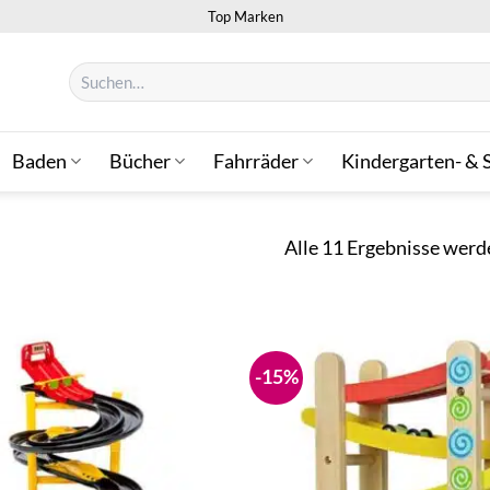
Top Marken
Suchen
nach:
Baden
Bücher
Fahrräder
Kindergarten- & 
Alle 11 Ergebnisse werd
-15%