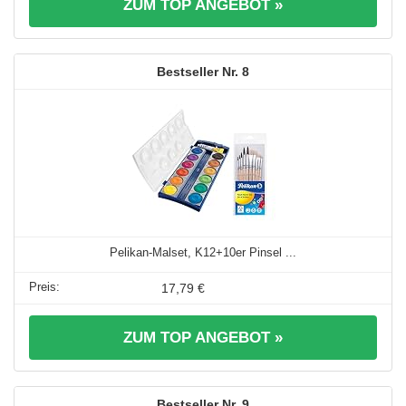
ZUM TOP ANGEBOT »
8
Pelikan-Malset, K12+10er Pinsel ...
17,79 €
ZUM TOP ANGEBOT »
9