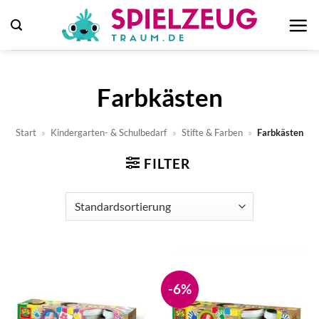
Zum
Inhalt
springen
Farbkästen
Start
»
Kindergarten- & Schulbedarf
»
Stifte & Farben
»
Farbkästen
FILTER
-6%