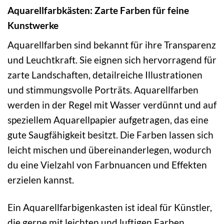
Aquarellfarbkästen: Zarte Farben für feine
Kunstwerke
Aquarellfarben sind bekannt für ihre Transparenz
und Leuchtkraft. Sie eignen sich hervorragend für
zarte Landschaften, detailreiche Illustrationen
und stimmungsvolle Porträts. Aquarellfarben
werden in der Regel mit Wasser verdünnt und auf
speziellem Aquarellpapier aufgetragen, das eine
gute Saugfähigkeit besitzt. Die Farben lassen sich
leicht mischen und übereinanderlegen, wodurch
du eine Vielzahl von Farbnuancen und Effekten
erzielen kannst.
Ein Aquarellfarbigenkasten ist ideal für Künstler,
die gerne mit leichten und luftigen Farben