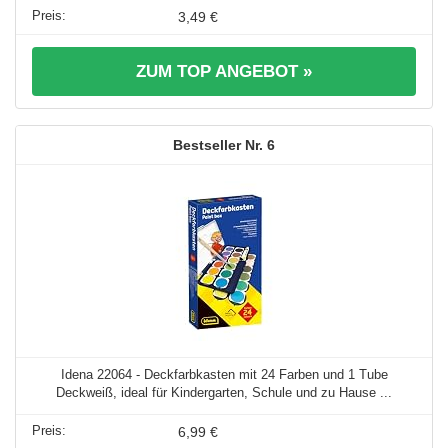
3,49 €
ZUM TOP ANGEBOT »
6
Idena 22064 - Deckfarbkasten mit 24 Farben und 1 Tube
Deckweiß, ideal für Kindergarten, Schule und zu Hause ...
6,99 €