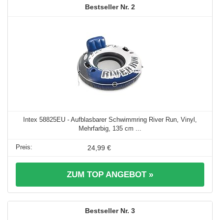
2
Intex 58825EU - Aufblasbarer Schwimmring River Run, Vinyl,
Mehrfarbig, 135 cm ...
24,99 €
ZUM TOP ANGEBOT »
3