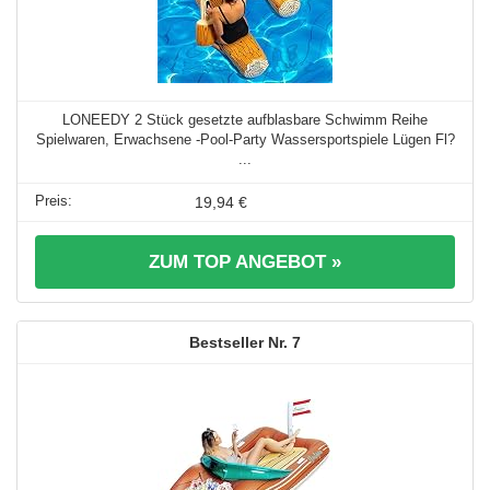
LONEEDY 2 Stück gesetzte aufblasbare Schwimm Reihe
Spielwaren, Erwachsene -Pool-Party Wassersportspiele Lügen Fl?
...
19,94 €
ZUM TOP ANGEBOT »
7