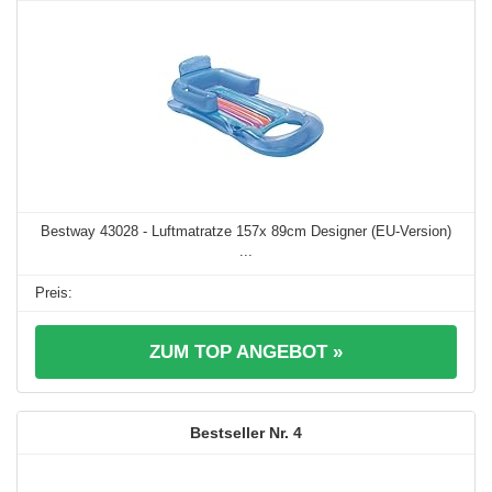
Bestway 43028 - Luftmatratze 157x 89cm Designer (EU-Version)
...
ZUM TOP ANGEBOT »
4