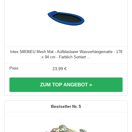
Intex 58836EU Mesh Mat - Aufblasbarer Wasserhängematte - 178
x 94 cm - Farblich Sortiert ...
23,99 €
ZUM TOP ANGEBOT »
5