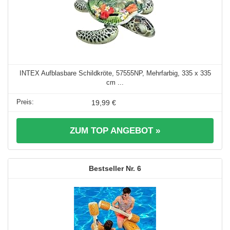
INTEX Aufblasbare Schildkröte, 57555NP, Mehrfarbig, 335 x 335
cm ...
19,99 €
ZUM TOP ANGEBOT »
6