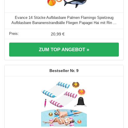
Evance 14 Stücke Aufblasbare Palmen Flamingo Spielzeug
Aufblasbare Bananenstrandbälle Fliegen Papagei Hai mit Rin ...
20,99 €
ZUM TOP ANGEBOT »
9