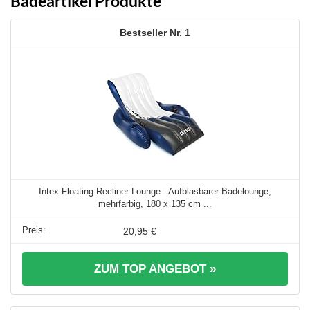
Badeartikel Produkte
1
Intex Floating Recliner Lounge - Aufblasbarer Badelounge,
mehrfarbig, 180 x 135 cm ...
20,95 €
ZUM TOP ANGEBOT »