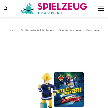
Zum
Inhalt
springen
Start
»
Multimedia & Elektronik
»
Kinderhörspiele
»
Hörspiele