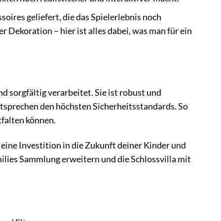
soires geliefert, die das Spielerlebnis noch
Dekoration – hier ist alles dabei, was man für ein
 sorgfältig verarbeitet. Sie ist robust und
entsprechen den höchsten Sicherheitsstandards. So
tfalten können.
t eine Investition in die Zukunft deiner Kinder und
milies Sammlung erweitern und die Schlossvilla mit