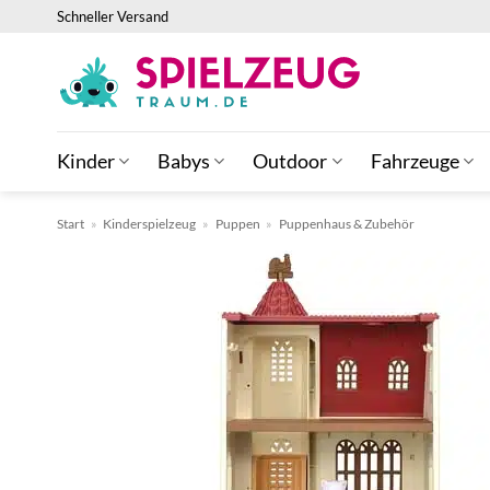
Zum
Schneller Versand
Inhalt
springen
Kinder
Babys
Outdoor
Fahrzeuge
Start
»
Kinderspielzeug
»
Puppen
»
Puppenhaus & Zubehör