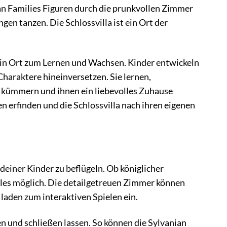
anian Families Figuren durch die prunkvollen Zimmer
en tanzen. Die Schlossvilla ist ein Ort der
ein Ort zum Lernen und Wachsen. Kinder entwickeln
 Charaktere hineinversetzen. Sie lernen,
n kümmern und ihnen ein liebevolles Zuhause
n erfinden und die Schlossvilla nach ihren eigenen
deiner Kinder zu beflügeln. Ob königlicher
lles möglich. Die detailgetreuen Zimmer können
laden zum interaktiven Spielen ein.
nen und schließen lassen. So können die Sylvanian