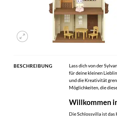
Lass dich von der Sylva
BESCHREIBUNG
für deine kleinen Liebl
und die Kreativität gre
Möglichkeiten, die diese
Willkommen in 
Die Schlossvilla ist da