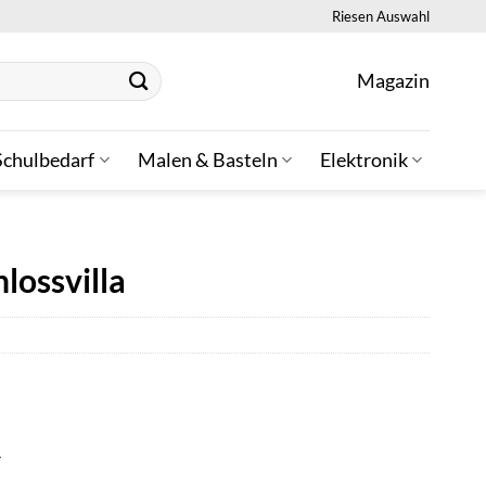
Riesen Auswahl
Magazin
Schulbedarf
Malen & Basteln
Elektronik
lossvilla
r