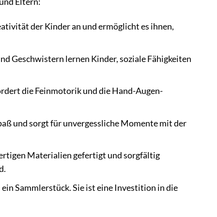
und Eltern:
ativität der Kinder an und ermöglicht es ihnen,
d Geschwistern lernen Kinder, soziale Fähigkeiten
.
ördert die Feinmotorik und die Hand-Augen-
spaß und sorgt für unvergessliche Momente mit der
ertigen Materialien gefertigt und sorgfältig
d.
 ein Sammlerstück. Sie ist eine Investition in die