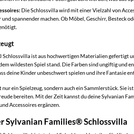
essoires:
Die Schlossvilla wird mit einer Vielzahl von Acces
und spannender machen. Ob Möbel, Geschirr, Besteck oder 
enötigt.
zeugt
Schlossvilla ist aus hochwertigen Materialien gefertigt und
 dem wildesten Spiel stand. Die Farben sind ungiftig und 
dass deine Kinder unbeschwert spielen und ihre Fantasie en
ht nur ein Spielzeug, sondern auch ein Sammlerstück. Sie is
Freude bereiten. Mit der Zeit kannst du deine Sylvanian Fa
und Accessoires ergänzen.
er Sylvanian Families® Schlossvilla