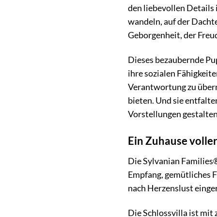
den liebevollen Details 
wandeln, auf der Dachte
Geborgenheit, der Freu
Dieses bezaubernde Pup
ihre sozialen Fähigkeite
Verantwortung zu übern
bieten. Und sie entfalt
Vorstellungen gestalten
Ein Zuhause volle
Die Sylvanian Families®
Empfang, gemütliches Fa
nach Herzenslust einger
Die Schlossvilla ist mit