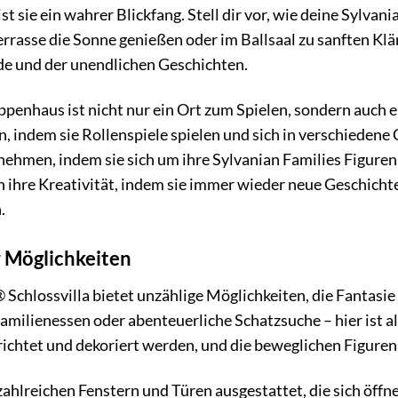
ist sie ein wahrer Blickfang. Stell dir vor, wie deine Sylv
rrasse die Sonne genießen oder im Ballsaal zu sanften Kläng
de und der unendlichen Geschichten.
penhaus ist nicht nur ein Ort zum Spielen, sondern auch 
n, indem sie Rollenspiele spielen und sich in verschiedene
ehmen, indem sie sich um ihre Sylvanian Families Figure
en ihre Kreativität, indem sie immer wieder neue Geschichte
.
r Möglichkeiten
 Schlossvilla bietet unzählige Möglichkeiten, die Fantasie 
milienessen oder abenteuerliche Schatzsuche – hier ist a
ichtet und dekoriert werden, und die beweglichen Figuren 
 zahlreichen Fenstern und Türen ausgestattet, die sich öff