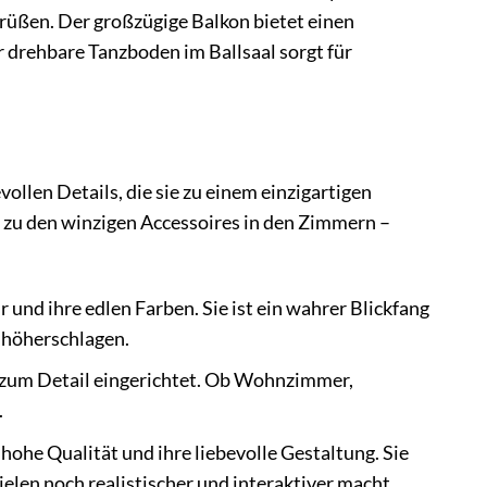
grüßen. Der großzügige Balkon bietet einen
r drehbare Tanzboden im Ballsaal sorgt für
ollen Details, die sie zu einem einzigartigen
 zu den winzigen Accessoires in den Zimmern –
r und ihre edlen Farben. Sie ist ein wahrer Blickfang
 höherschlagen.
be zum Detail eingerichtet. Ob Wohnzimmer,
.
hohe Qualität und ihre liebevolle Gestaltung. Sie
len noch realistischer und interaktiver macht.