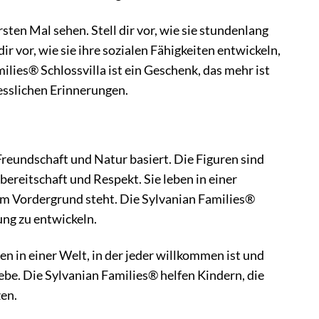
rsten Mal sehen. Stell dir vor, wie sie stundenlang
ir vor, wie sie ihre sozialen Fähigkeiten entwickeln,
lies® Schlossvilla ist ein Geschenk, das mehr ist
gesslichen Erinnerungen.
Freundschaft und Natur basiert. Die Figuren sind
bereitschaft und Respekt. Sie leben in einer
t im Vordergrund steht. Die Sylvanian Families®
ung zu entwickeln.
ben in einer Welt, in der jeder willkommen ist und
ebe. Die Sylvanian Families® helfen Kindern, die
en.