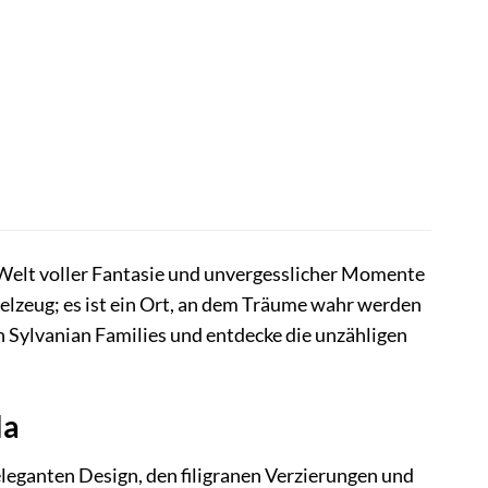
e Welt voller Fantasie und unvergesslicher Momente
pielzeug; es ist ein Ort, an dem Träume wahr werden
n Sylvanian Families und entdecke die unzähligen
la
eleganten Design, den filigranen Verzierungen und