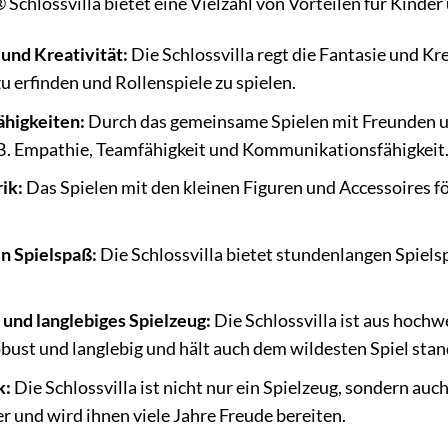
Schlossvilla bietet eine Vielzahl von Vorteilen für Kinder 
 und Kreativität:
Die Schlossvilla regt die Fantasie und Kre
u erfinden und Rollenspiele zu spielen.
ähigkeiten:
Durch das gemeinsame Spielen mit Freunden un
.B. Empathie, Teamfähigkeit und Kommunikationsfähigkeit
ik:
Das Spielen mit den kleinen Figuren und Accessoires f
n Spielspaß:
Die Schlossvilla bietet stundenlangen Spiel
 und langlebiges Spielzeug:
Die Schlossvilla ist aus hochw
robust und langlebig und hält auch dem wildesten Spiel stan
k:
Die Schlossvilla ist nicht nur ein Spielzeug, sondern auch
r und wird ihnen viele Jahre Freude bereiten.