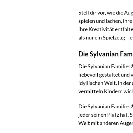
Stell dir vor, wie die A
spielen und lachen, ihre
ihre Kreativität entfal
als nur ein Spielzeug – 
Die Sylvanian Fam
Die Sylvanian Families®
liebevoll gestaltet und 
idyllischen Welt, in de
vermitteln Kindern wich
Die Sylvanian Families® 
jeder seinen Platz hat.
Welt mit anderen Augen 