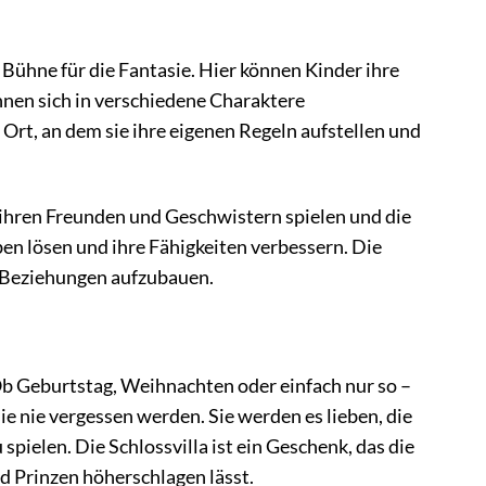
e Bühne für die Fantasie. Hier können Kinder ihre
nnen sich in verschiedene Charaktere
 Ort, an dem sie ihre eigenen Regeln aufstellen und
 ihren Freunden und Geschwistern spielen und die
en lösen und ihre Fähigkeiten verbessern. Die
le Beziehungen aufzubauen.
 Ob Geburtstag, Weihnachten oder einfach nur so –
e nie vergessen werden. Sie werden es lieben, die
spielen. Die Schlossvilla ist ein Geschenk, das die
nd Prinzen höherschlagen lässt.