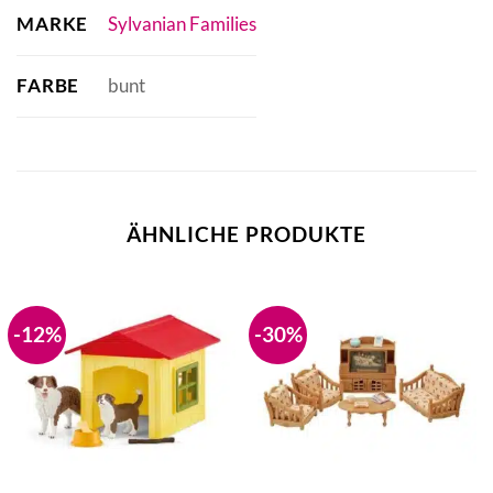
MARKE
Sylvanian Families
FARBE
bunt
ÄHNLICHE PRODUKTE
-12%
-30%