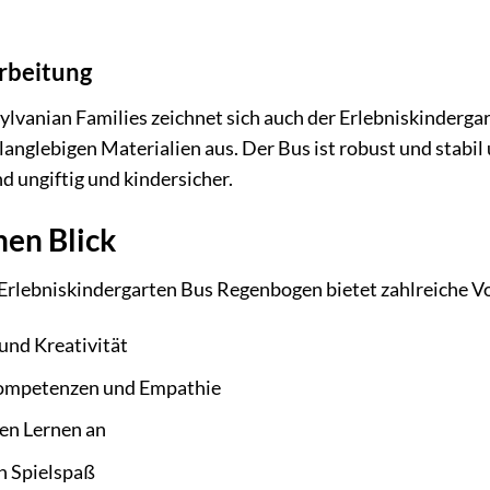
rbeitung
ylvanian Families zeichnet sich auch der Erlebniskinder
langlebigen Materialien aus. Der Bus ist robust und stabil
 ungiftig und kindersicher.
nen Blick
Erlebniskindergarten Bus Regenbogen bietet zahlreiche Vor
 und Kreativität
Kompetenzen und Empathie
en Lernen an
n Spielspaß