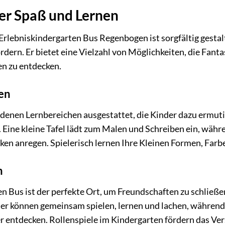
ler Spaß und Lernen
Erlebniskindergarten Bus Regenbogen ist sorgfältig gestal
ördern. Er bietet eine Vielzahl von Möglichkeiten, die Fan
en zu entdecken.
nen
edenen Lernbereichen ausgestattet, die Kinder dazu ermuti
n. Eine kleine Tafel lädt zum Malen und Schreiben ein, wä
en anregen. Spielerisch lernen Ihre Kleinen Formen, Farb
n
n Bus ist der perfekte Ort, um Freundschaften zu schließ
der können gemeinsam spielen, lernen und lachen, währen
 entdecken. Rollenspiele im Kindergarten fördern das Ver