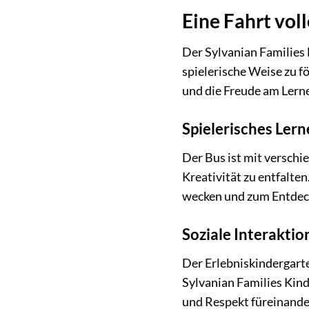
Eine Fahrt vol
Der Sylvanian Families 
spielerische Weise zu f
und die Freude am Lern
Spielerisches Ler
Der Bus ist mit verschi
Kreativität zu entfalte
wecken und zum Entdeck
Soziale Interaktio
Der Erlebniskindergarte
Sylvanian Families Kin
und Respekt füreinander