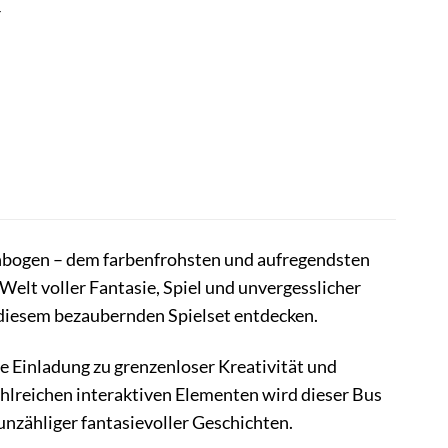
r
nbogen – dem farbenfrohsten und aufregendsten
 Welt voller Fantasie, Spiel und unvergesslicher
 diesem bezaubernden Spielset entdecken.
ne Einladung zu grenzenloser Kreativität und
ahlreichen interaktiven Elementen wird dieser Bus
nzähliger fantasievoller Geschichten.