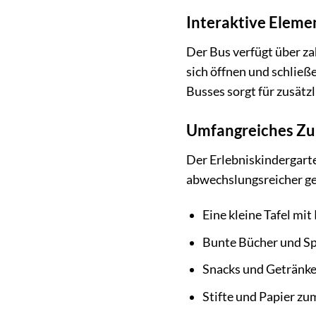
Interaktive Eleme
Der Bus verfügt über za
sich öffnen und schließ
Busses sorgt für zusätz
Umfangreiches Z
Der Erlebniskindergarte
abwechslungsreicher ge
Eine kleine Tafel mit
Bunte Bücher und Sp
Snacks und Getränke 
Stifte und Papier z