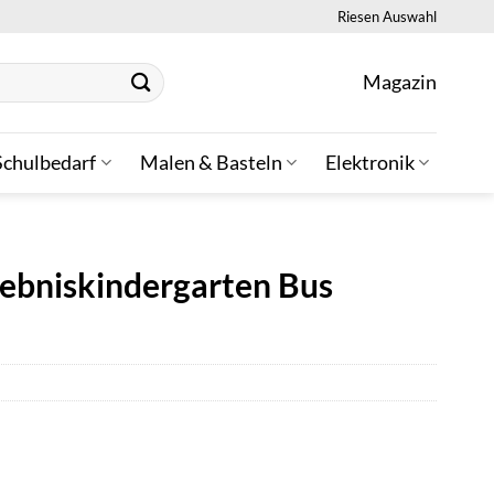
Riesen Auswahl
Magazin
Schulbedarf
Malen & Basteln
Elektronik
lebniskindergarten Bus