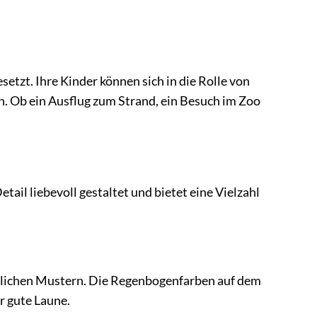
tzt. Ihre Kinder können sich in die Rolle von
n. Ob ein Ausflug zum Strand, ein Besuch im Zoo
tail liebevoll gestaltet und bietet eine Vielzahl
öhlichen Mustern. Die Regenbogenfarben auf dem
r gute Laune.