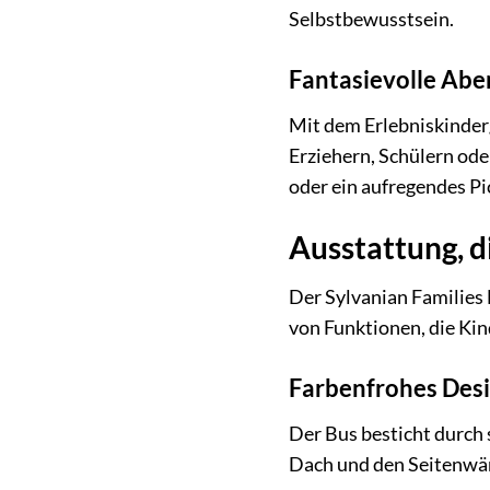
Selbstbewusstsein.
Fantasievolle Abe
Mit dem Erlebniskinderg
Erziehern, Schülern ode
oder ein aufregendes Pic
Ausstattung, d
Der Sylvanian Families E
von Funktionen, die Kin
Farbenfrohes Des
Der Bus besticht durch
Dach und den Seitenwän