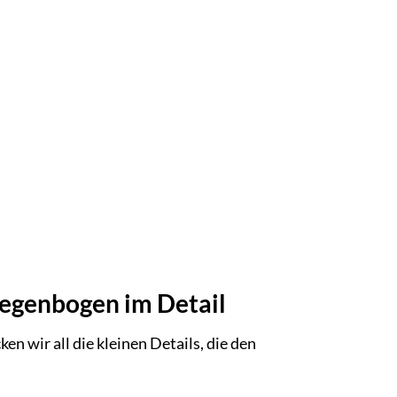
Regenbogen im Detail
n wir all die kleinen Details, die den