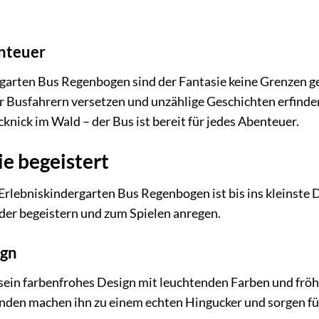
nteuer
arten Bus Regenbogen sind der Fantasie keine Grenzen gese
r Busfahrern versetzen und unzählige Geschichten erfinde
knick im Wald – der Bus ist bereit für jedes Abenteuer.
ie begeistert
rlebniskindergarten Bus Regenbogen ist bis ins kleinste De
der begeistern und zum Spielen anregen.
ign
 sein farbenfrohes Design mit leuchtenden Farben und fr
den machen ihn zu einem echten Hingucker und sorgen fü