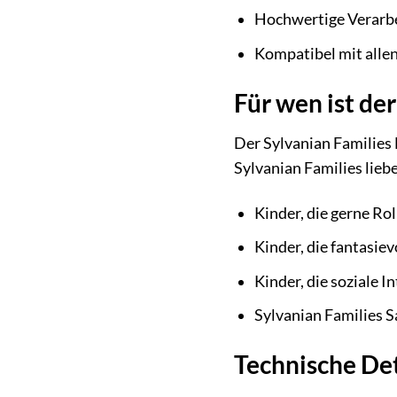
Hochwertige Verarbe
Kompatibel mit alle
Für wen ist de
Der Sylvanian Families 
Sylvanian Families liebe
Kinder, die gerne Rol
Kinder, die fantasie
Kinder, die soziale I
Sylvanian Families 
Technische Det