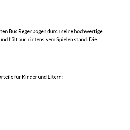
garten Bus Regenbogen durch seine hochwertige
 und hält auch intensivem Spielen stand. Die
teile für Kinder und Eltern: