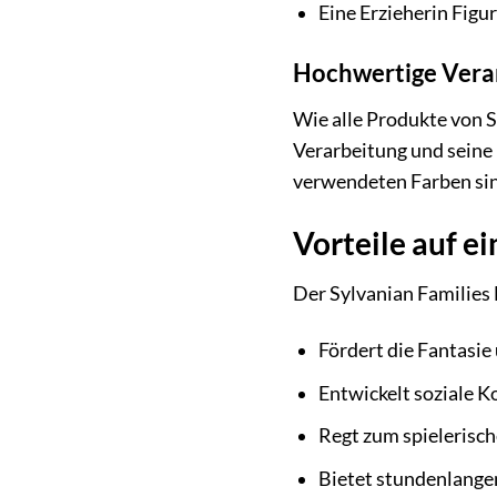
Eine Erzieherin Figur
Hochwertige Vera
Wie alle Produkte von S
Verarbeitung und seine 
verwendeten Farben sind
Vorteile auf ei
Der Sylvanian Families 
Fördert die Fantasie
Entwickelt soziale 
Regt zum spielerisch
Bietet stundenlange