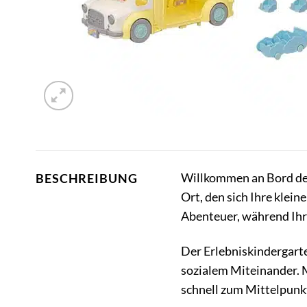
Willkommen an Bord des
BESCHREIBUNG
Ort, den sich Ihre klein
Abenteuer, während Ihr
Der Erlebniskindergarte
sozialem Miteinander. M
schnell zum Mittelpunk