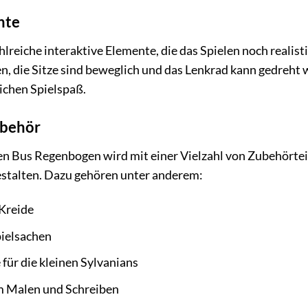
nte
hlreiche interaktive Elemente, die das Spielen noch reali
en, die Sitze sind beweglich und das Lenkrad kann gedreht 
lichen Spielspaß.
ubehör
n Bus Regenbogen wird mit einer Vielzahl von Zubehörteile
stalten. Dazu gehören unter anderem:
 Kreide
ielsachen
für die kleinen Sylvanians
um Malen und Schreiben