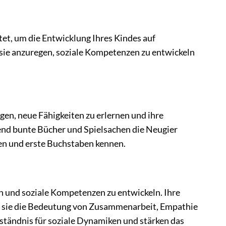
tet, um die Entwicklung Ihres Kindes auf
tasie anzuregen, soziale Kompetenzen zu entwickeln
gen, neue Fähigkeiten zu erlernen und ihre
hrend bunte Bücher und Spielsachen die Neugier
en und erste Buchstaben kennen.
en und soziale Kompetenzen zu entwickeln. Ihre
d sie die Bedeutung von Zusammenarbeit, Empathie
ständnis für soziale Dynamiken und stärken das