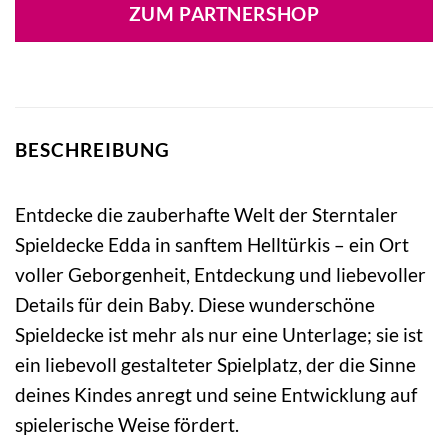
war:
ist:
ZUM PARTNERSHOP
79,99 €
58,99 €.
BESCHREIBUNG
Entdecke die zauberhafte Welt der Sterntaler
Spieldecke Edda in sanftem Helltürkis – ein Ort
voller Geborgenheit, Entdeckung und liebevoller
Details für dein Baby. Diese wunderschöne
Spieldecke ist mehr als nur eine Unterlage; sie ist
ein liebevoll gestalteter Spielplatz, der die Sinne
deines Kindes anregt und seine Entwicklung auf
spielerische Weise fördert.