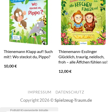
Thienemann Klapp auf! Such
Thienemann-Esslinger
mit!: Wo steckst du, Pippo?
Glücklich, traurig, neidisch,
froh – alle Äffchen fühlen so!
10,00
€
12,00
€
IMPRESSUM
DATENSCHUTZ
Copyright 2026 ©
Spielzeug-Traum.de