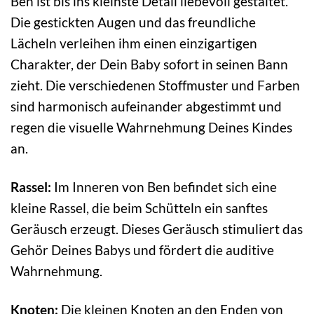
Ben ist bis ins kleinste Detail liebevoll gestaltet.
Die gestickten Augen und das freundliche
Lächeln verleihen ihm einen einzigartigen
Charakter, der Dein Baby sofort in seinen Bann
zieht. Die verschiedenen Stoffmuster und Farben
sind harmonisch aufeinander abgestimmt und
regen die visuelle Wahrnehmung Deines Kindes
an.
Rassel:
Im Inneren von Ben befindet sich eine
kleine Rassel, die beim Schütteln ein sanftes
Geräusch erzeugt. Dieses Geräusch stimuliert das
Gehör Deines Babys und fördert die auditive
Wahrnehmung.
Knoten:
Die kleinen Knoten an den Enden von