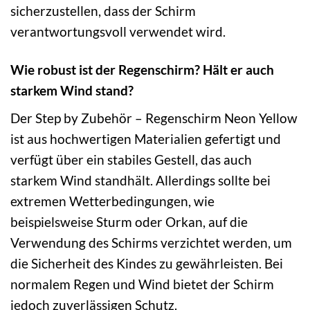
sicherzustellen, dass der Schirm
verantwortungsvoll verwendet wird.
Wie robust ist der Regenschirm? Hält er auch
starkem Wind stand?
Der Step by Zubehör – Regenschirm Neon Yellow
ist aus hochwertigen Materialien gefertigt und
verfügt über ein stabiles Gestell, das auch
starkem Wind standhält. Allerdings sollte bei
extremen Wetterbedingungen, wie
beispielsweise Sturm oder Orkan, auf die
Verwendung des Schirms verzichtet werden, um
die Sicherheit des Kindes zu gewährleisten. Bei
normalem Regen und Wind bietet der Schirm
jedoch zuverlässigen Schutz.