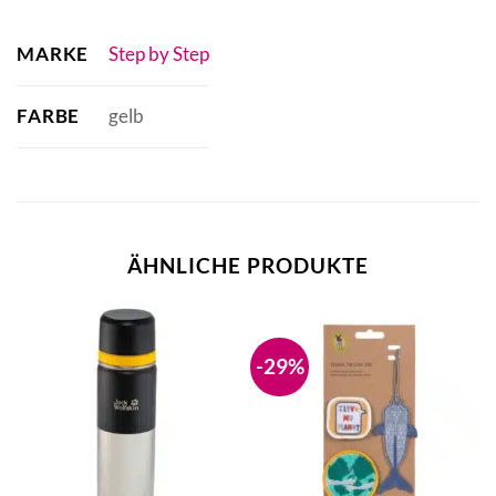
MARKE
Step by Step
FARBE
gelb
ÄHNLICHE PRODUKTE
-29%