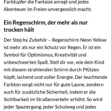
Farbtupfer die Fantasie anregt und jedes
Abenteuer im Freien unvergesslich macht.
Ein Regenschirm, der mehr als nur
trocken hält
Der Step by Zubehör – Regenschirm Neon Yellow
ist mehr als nur ein Schutz vor Regen. Er ist ein
Symbol für Optimismus, Kreativität und
unbeschwerten Spaß. Stell dir vor, wie dein Kind
mit diesem strahlenden Schirm durch Pfützen
hüpft, lachend und voller Energie. Der leuchtende
Farbton sorgt nicht nur für gute Laune, sondern
auch für zusätzliche Sicherheit, indem er die
Sichtbarkeit im Straßenverkehr erhöht. So wird
jeder Spaziergang, jeder Schulweg und jedes