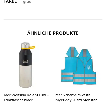
FARBE
grau
ÄHNLICHE PRODUKTE
Jack Wolfskin Kole 500 ml –
reer Sicherheitsweste
Trinkflasche black
MyBuddyGuard Monster