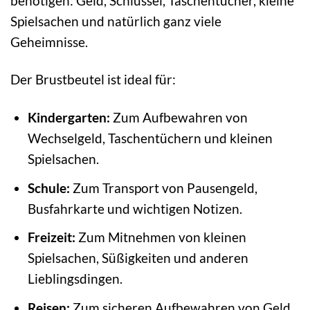
benötigen: Geld, Schlüssel, Taschentücher, kleine
Spielsachen und natürlich ganz viele
Geheimnisse.
Der Brustbeutel ist ideal für:
Kindergarten:
Zum Aufbewahren von
Wechselgeld, Taschentüchern und kleinen
Spielsachen.
Schule:
Zum Transport von Pausengeld,
Busfahrkarte und wichtigen Notizen.
Freizeit:
Zum Mitnehmen von kleinen
Spielsachen, Süßigkeiten und anderen
Lieblingsdingen.
Reisen:
Zum sicheren Aufbewahren von Geld,