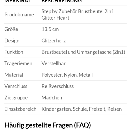
MERKMAL
BESCHREIBUNG
Step by Zubehör Brustbeutel 2in1
Produktname
Glitter Heart
Größe
13.5 cm
Design
Glitzerherz
Funktion
Brustbeutel und Umhängetasche (2in1)
Trageriemen
Verstellbar
Material
Polyester, Nylon, Metall
Verschluss
Reißverschluss
Zielgruppe
Mädchen
Einsatzbereich
Kindergarten, Schule, Freizeit, Reisen
Häufig gestellte Fragen (FAQ)