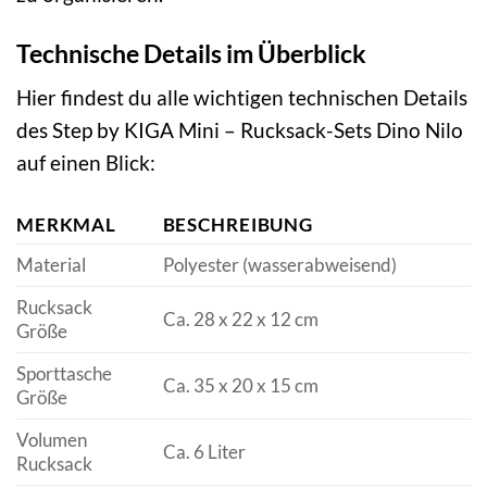
Technische Details im Überblick
Hier findest du alle wichtigen technischen Details
des Step by KIGA Mini – Rucksack-Sets Dino Nilo
auf einen Blick:
MERKMAL
BESCHREIBUNG
Material
Polyester (wasserabweisend)
Rucksack
Ca. 28 x 22 x 12 cm
Größe
Sporttasche
Ca. 35 x 20 x 15 cm
Größe
Volumen
Ca. 6 Liter
Rucksack