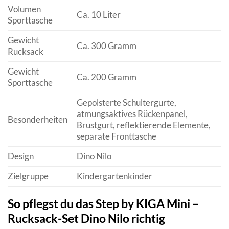
Volumen
Ca. 10 Liter
Sporttasche
Gewicht
Ca. 300 Gramm
Rucksack
Gewicht
Ca. 200 Gramm
Sporttasche
Gepolsterte Schultergurte,
atmungsaktives Rückenpanel,
Besonderheiten
Brustgurt, reflektierende Elemente,
separate Fronttasche
Design
Dino Nilo
Zielgruppe
Kindergartenkinder
So pflegst du das Step by KIGA Mini –
Rucksack-Set Dino Nilo richtig