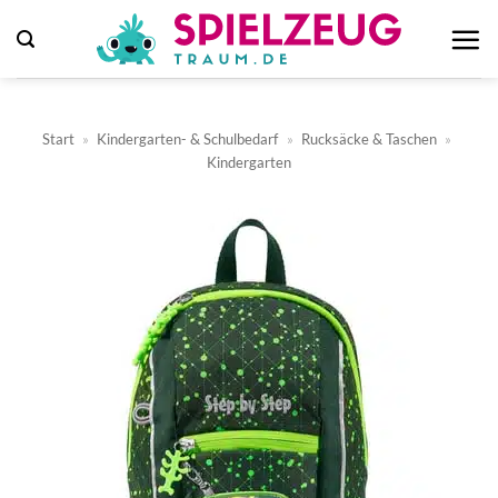
Zum
Inhalt
springen
Start
»
Kindergarten- & Schulbedarf
»
Rucksäcke & Taschen
»
Kindergarten