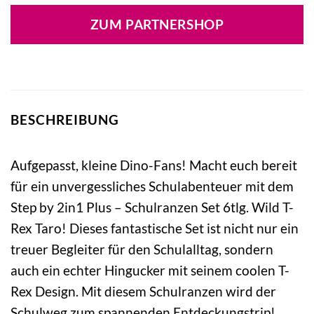
war:
ist:
ZUM PARTNERSHOP
279,99 €
223,99 €.
BESCHREIBUNG
Aufgepasst, kleine Dino-Fans! Macht euch bereit
für ein unvergessliches Schulabenteuer mit dem
Step by 2in1 Plus – Schulranzen Set 6tlg. Wild T-
Rex Taro! Dieses fantastische Set ist nicht nur ein
treuer Begleiter für den Schulalltag, sondern
auch ein echter Hingucker mit seinem coolen T-
Rex Design. Mit diesem Schulranzen wird der
Schulweg zum spannenden Entdeckungstrip!