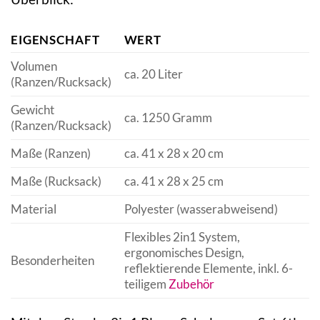
EIGENSCHAFT
WERT
Volumen
ca. 20 Liter
(Ranzen/Rucksack)
Gewicht
ca. 1250 Gramm
(Ranzen/Rucksack)
Maße (Ranzen)
ca. 41 x 28 x 20 cm
Maße (Rucksack)
ca. 41 x 28 x 25 cm
Material
Polyester (wasserabweisend)
Flexibles 2in1 System,
ergonomisches Design,
Besonderheiten
reflektierende Elemente, inkl. 6-
teiligem
Zubehör