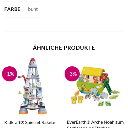
FARBE
bunt
ÄHNLICHE PRODUKTE
-1%
-3%
EverEarth® Arche Noah zum
Kidkraft® Spielset Rakete
Sortieren und Stecken