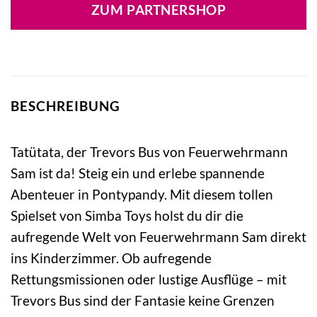
war:
ist:
ZUM PARTNERSHOP
27,99 €
27,73 €.
BESCHREIBUNG
Tatütata, der Trevors Bus von Feuerwehrmann
Sam ist da! Steig ein und erlebe spannende
Abenteuer in Pontypandy. Mit diesem tollen
Spielset von Simba Toys holst du dir die
aufregende Welt von Feuerwehrmann Sam direkt
ins Kinderzimmer. Ob aufregende
Rettungsmissionen oder lustige Ausflüge – mit
Trevors Bus sind der Fantasie keine Grenzen