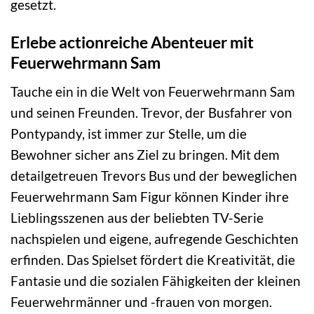
gesetzt.
Erlebe actionreiche Abenteuer mit
Feuerwehrmann Sam
Tauche ein in die Welt von Feuerwehrmann Sam
und seinen Freunden. Trevor, der Busfahrer von
Pontypandy, ist immer zur Stelle, um die
Bewohner sicher ans Ziel zu bringen. Mit dem
detailgetreuen Trevors Bus und der beweglichen
Feuerwehrmann Sam Figur können Kinder ihre
Lieblingsszenen aus der beliebten TV-Serie
nachspielen und eigene, aufregende Geschichten
erfinden. Das Spielset fördert die Kreativität, die
Fantasie und die sozialen Fähigkeiten der kleinen
Feuerwehrmänner und -frauen von morgen.