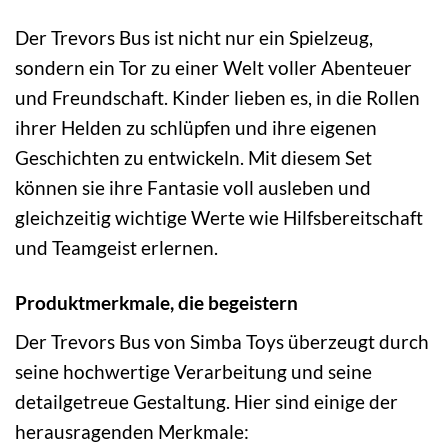
Der Trevors Bus ist nicht nur ein Spielzeug,
sondern ein Tor zu einer Welt voller Abenteuer
und Freundschaft. Kinder lieben es, in die Rollen
ihrer Helden zu schlüpfen und ihre eigenen
Geschichten zu entwickeln. Mit diesem Set
können sie ihre Fantasie voll ausleben und
gleichzeitig wichtige Werte wie Hilfsbereitschaft
und Teamgeist erlernen.
Produktmerkmale, die begeistern
Der Trevors Bus von Simba Toys überzeugt durch
seine hochwertige Verarbeitung und seine
detailgetreue Gestaltung. Hier sind einige der
herausragenden Merkmale: