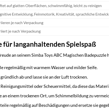
tet auf glatten Oberflächen, schwimmfähig, leicht zu reinigen
nitive Entwicklung, Feinmotorik, Kreativität, sprachliche Entwic
iieren je nach Verpackung
iiert je nach Verpackung
 für langanhaltenden Spielspaß
Freude an seinem Simba Toys ABC Magischen Badepuzzle hat
ile regelmäßig mit warmem Wasser und milder Seife.
 gründlich ab und lasse sie an der Luft trocknen.
Reinigungsmittel oder Scheuermittel, da diese das Materi
le an einem trockenen Ort, um Schimmelbildung zu vermei
teile regelmäßig auf Beschädigungen und ersetze sie gege