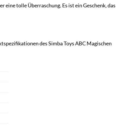
 eine tolle Überraschung. Es ist ein Geschenk, das
duktspezifikationen des Simba Toys ABC Magischen