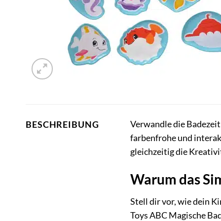
Verwandle die Badezeit
BESCHREIBUNG
farbenfrohe und interak
gleichzeitig die Kreativ
Warum das Simb
Stell dir vor, wie dein
Toys ABC Magische Badep