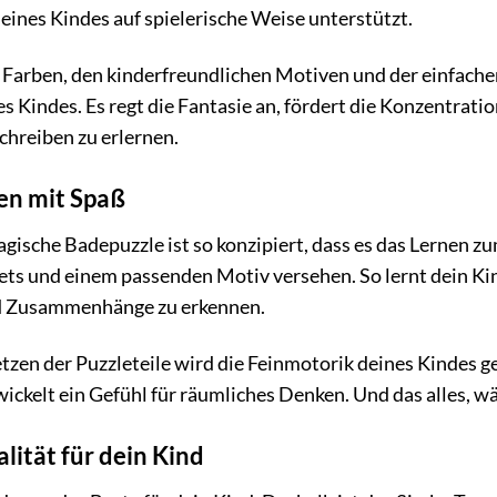
eines Kindes auf spielerische Weise unterstützt.
 Farben, den kinderfreundlichen Motiven und der einfach
s Kindes. Es regt die Fantasie an, fördert die Konzentrati
chreiben zu erlernen.
nen mit Spaß
sche Badepuzzle ist so konzipiert, dass es das Lernen zu
ts und einem passenden Motiv versehen. So lernt dein Kin
d Zusammenhänge zu erkennen.
n der Puzzleteile wird die Feinmotorik deines Kindes ges
ickelt ein Gefühl für räumliches Denken. Und das alles, wä
lität für dein Kind