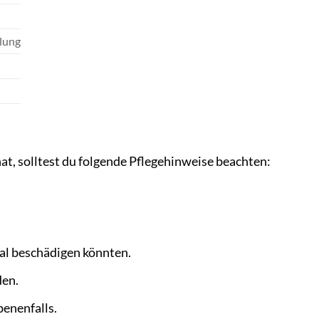
klung
, solltest du folgende Pflegehinweise beachten:
al beschädigen könnten.
den.
benenfalls.