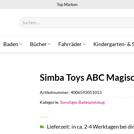
Top Marken
Suchen
nach:
Baden
Bücher
Fahrräder
Kindergarten- & 
Simba Toys ABC Magisc
Artikelnummer:
4006592051013
Kategorie:
Sonstiges Badespielzeug
Lieferzeit: in ca. 2-4 Werktagen bei di