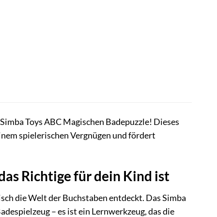
em Simba Toys ABC Magischen Badepuzzle! Dieses
einem spielerischen Vergnügen und fördert
 Richtige für dein Kind ist
erisch die Welt der Buchstaben entdeckt. Das Simba
despielzeug – es ist ein Lernwerkzeug, das die