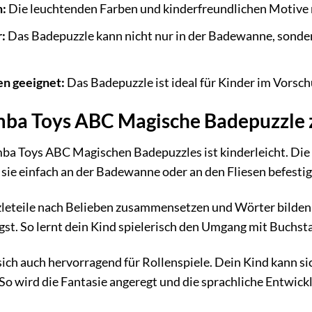
n:
Die leuchtenden Farben und kinderfreundlichen Motive r
:
Das Badepuzzle kann nicht nur in der Badewanne, sond
en geeignet:
Das Badepuzzle ist ideal für Kinder im Vorschu
imba Toys ABC Magische Badepuzzle 
a Toys ABC Magischen Badepuzzles ist kinderleicht. Die P
n sie einfach an der Badewanne oder an den Fliesen befesti
zleteile nach Belieben zusammensetzen und Wörter bilden
igst. So lernt dein Kind spielerisch den Umgang mit Buchs
ich auch hervorragend für Rollenspiele. Dein Kind kann si
o wird die Fantasie angeregt und die sprachliche Entwickl