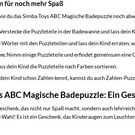
en für noch mehr Spaß
, wie du das Simba Toys ABC Magische Badepuzzle noch abw
Verstecke die Puzzleteile in der Badewanne und lass dein K
 Wörter mit den Puzzleteilen und lass dein Kind erraten, w
en:
Nimm einige Puzzleteile und erfindet gemeinsam eine Ge
ss dein Kind die Puzzleteile nach Farben sortieren.
ein Kind schon Zahlen kennt, kannst du auch Zahlen-Puzzl
s ABC Magische Badepuzzle: Ein Ges
schenk, das nicht nur Spaß macht, sondern auch lehrreic
 Wahl! Es ist ein Geschenk, das Kinderaugen zum Leuchten 