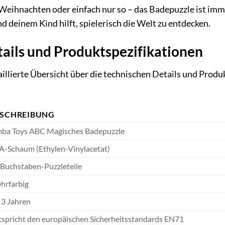
eihnachten oder einfach nur so – das Badepuzzle ist immer
d deinem Kind hilft, spielerisch die Welt zu entdecken.
ails und Produktspezifikationen
taillierte Übersicht über die technischen Details und Pro
ESCHREIBUNG
mba Toys ABC Magisches Badepuzzle
A-Schaum (Ethylen-Vinylacetat)
 Buchstaben-Puzzleteile
hrfarbig
 3 Jahren
tspricht den europäischen Sicherheitsstandards EN71