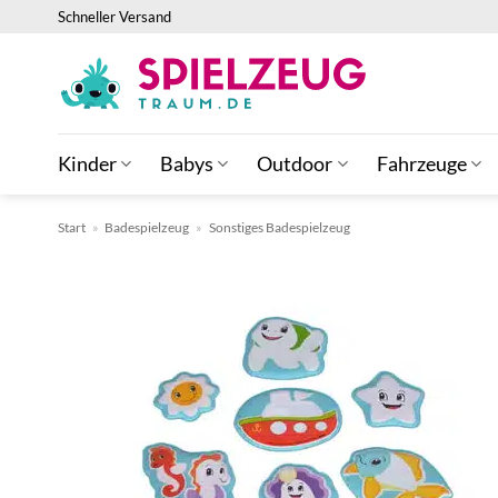
Zum
Schneller Versand
Inhalt
springen
Kinder
Babys
Outdoor
Fahrzeuge
Start
»
Badespielzeug
»
Sonstiges Badespielzeug