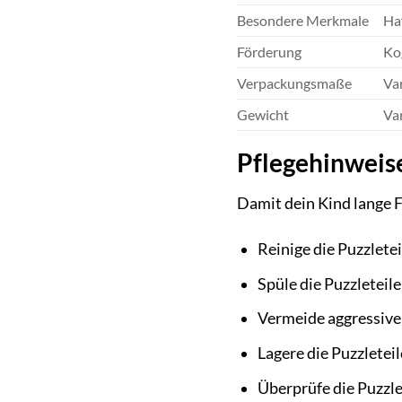
Besondere Merkmale
Haf
Förderung
Kog
Verpackungsmaße
Var
Gewicht
Var
Pflegehinweise
Damit dein Kind lange 
Reinige die Puzzlete
Spüle die Puzzleteile
Vermeide aggressive 
Lagere die Puzzletei
Überprüfe die Puzzle