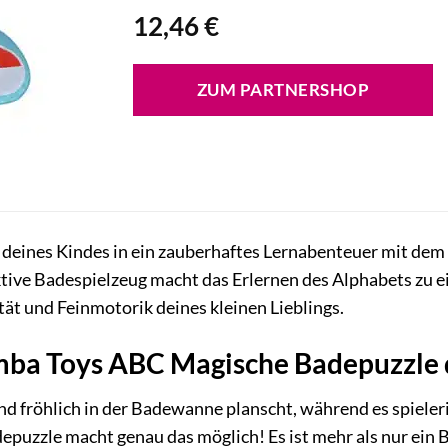
12,46
€
ZUM PARTNERSHOP
 deines Kindes in ein zauberhaftes Lernabenteuer mit d
tive Badespielzeug macht das Erlernen des Alphabets zu 
ität und Feinmotorik deines kleinen Lieblings.
a Toys ABC Magische Badepuzzle das
 Kind fröhlich in der Badewanne planscht, während es spiel
uzzle macht genau das möglich! Es ist mehr als nur ein Ba