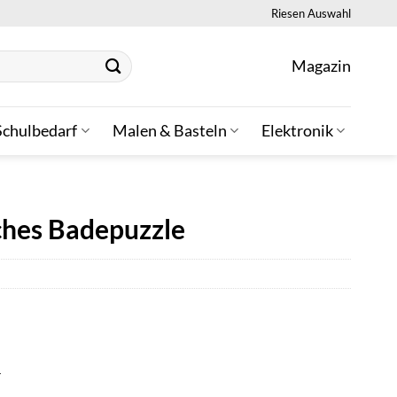
Riesen Auswahl
Magazin
Schulbedarf
Malen & Basteln
Elektronik
hes Badepuzzle
r