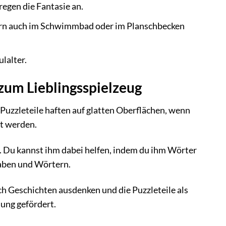
egen die Fantasie an.
ern auch im Schwimmbad oder im Planschbecken
lalter.
zum Lieblingsspielzeug
uzzleteile haften auf glatten Oberflächen, wenn
gt werden.
. Du kannst ihm dabei helfen, indem du ihm Wörter
taben und Wörtern.
ch Geschichten ausdenken und die Puzzleteile als
ung gefördert.