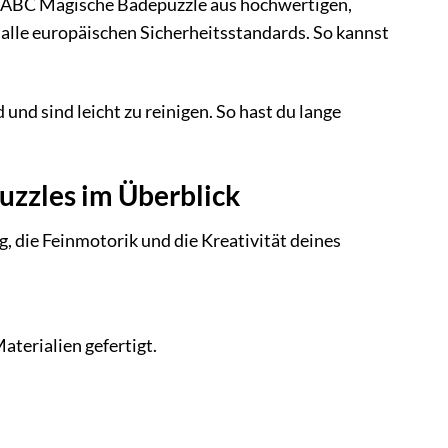
oys ABC Magische Badepuzzle aus hochwertigen,
lt alle europäischen Sicherheitsstandards. So kannst
und sind leicht zu reinigen. So hast du lange
uzzles im Überblick
, die Feinmotorik und die Kreativität deines
aterialien gefertigt.