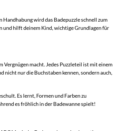
en Handhabung wird das Badepuzzle schnell zum
on und hilft deinem Kind, wichtige Grundlagen für
m Vergnügen macht. Jedes Puzzleteil ist mit einem
d nicht nur die Buchstaben kennen, sondern auch,
chult. Es lernt, Formen und Farben zu
hrend es fröhlich in der Badewanne spielt!