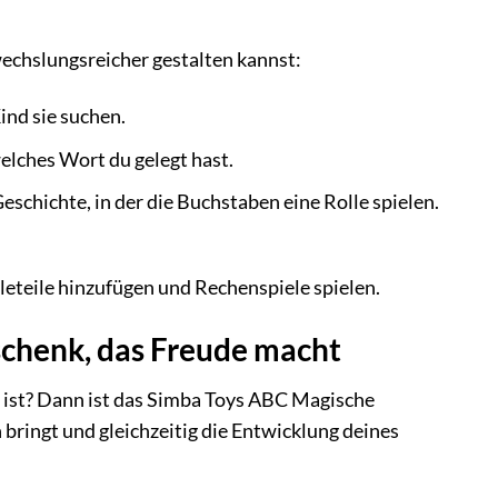
echslungsreicher gestalten kannst:
ind sie suchen.
elches Wort du gelegt hast.
schichte, in der die Buchstaben eine Rolle spielen.
eteile hinzufügen und Rechenspiele spielen.
chenk, das Freude macht
h ist? Dann ist das Simba Toys ABC Magische
bringt und gleichzeitig die Entwicklung deines