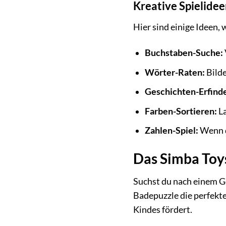
Kreative Spielide
Hier sind einige Ideen
Buchstaben-Suche:
Wörter-Raten:
Bilde
Geschichten-Erfind
Farben-Sortieren:
La
Zahlen-Spiel:
Wenn d
Das Simba Toy
Suchst du nach einem Ge
Badepuzzle die perfekte
Kindes fördert.