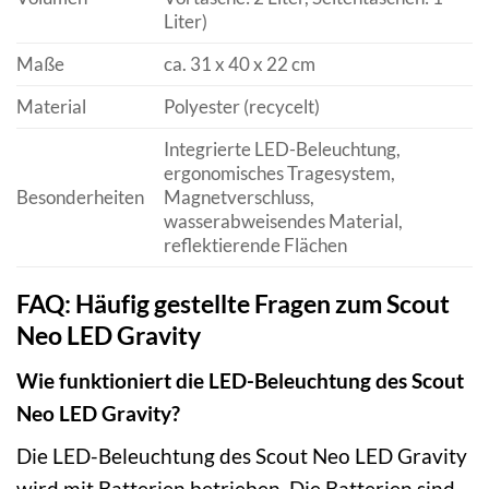
Liter)
Maße
ca. 31 x 40 x 22 cm
Material
Polyester (recycelt)
Integrierte LED-Beleuchtung,
ergonomisches Tragesystem,
Besonderheiten
Magnetverschluss,
wasserabweisendes Material,
reflektierende Flächen
FAQ: Häufig gestellte Fragen zum Scout
Neo LED Gravity
Wie funktioniert die LED-Beleuchtung des Scout
Neo LED Gravity?
Die LED-Beleuchtung des Scout Neo LED Gravity
wird mit Batterien betrieben. Die Batterien sind