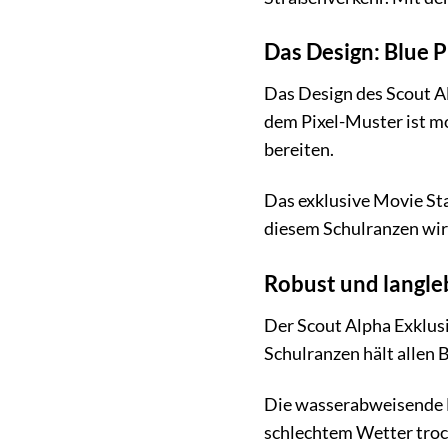
Das Design: Blue P
Das Design des Scout A
dem Pixel-Muster ist mo
bereiten.
Das exklusive Movie St
diesem Schulranzen wir
Robust und langleb
Der Scout Alpha Exklusi
Schulranzen hält allen B
Die wasserabweisende B
schlechtem Wetter trock