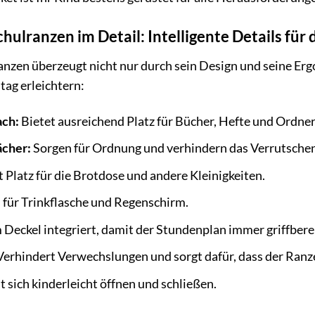
hulranzen im Detail: Intelligente Details für 
nzen überzeugt nicht nur durch sein Design und seine Erg
ltag erleichtern:
ch:
Bietet ausreichend Platz für Bücher, Hefte und Ordner
ächer:
Sorgen für Ordnung und verhindern das Verrutschen
 Platz für die Brotdose und andere Kleinigkeiten.
 für Trinkflasche und Regenschirm.
 Deckel integriert, damit der Stundenplan immer griffbereit
erhindert Verwechslungen und sorgt dafür, dass der Ran
t sich kinderleicht öffnen und schließen.