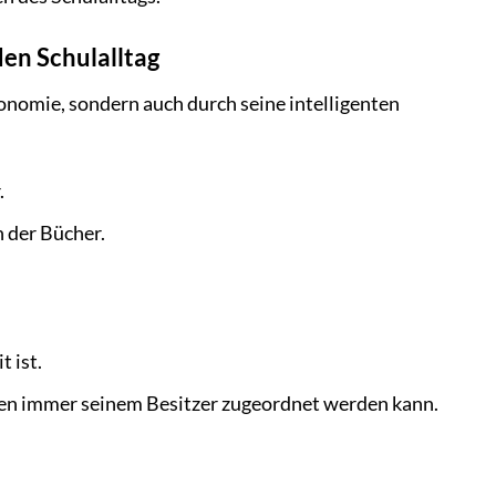
den Schulalltag
onomie, sondern auch durch seine intelligenten
.
 der Bücher.
 ist.
zen immer seinem Besitzer zugeordnet werden kann.