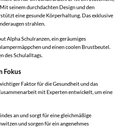
s. Mit seinem durchdachten Design und den
stützt eine gesunde Körperhaltung. Das exklusive
nderaugen strahlen.
Scout Alpha Schulranzen, ein geräumiges
Schlampermäppchen und einen coolen Brustbeutel.
n des Schulalltags.
m Fokus
 wichtiger Faktor für die Gesundheit und das
 Zusammenarbeit mit Experten entwickelt, um eine
indes an und sorgt für eine gleichmäßige
hwitzen und sorgen für ein angenehmes