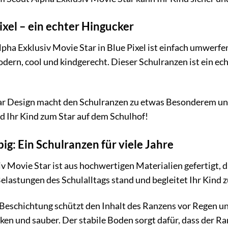
ixel – ein echter Hingucker
lpha Exklusiv Movie Star in Blue Pixel ist einfach umwer
dern, cool und kindgerecht. Dieser Schulranzen ist ein ec
ar Design macht den Schulranzen zu etwas Besonderem und 
d Ihr Kind zum Star auf dem Schulhof!
ig: Ein Schulranzen für viele Jahre
v Movie Star ist aus hochwertigen Materialien gefertigt, d
elastungen des Schulalltags stand und begleitet Ihr Kind zu
eschichtung schützt den Inhalt des Ranzens vor Regen un
en und sauber. Der stabile Boden sorgt dafür, dass der R