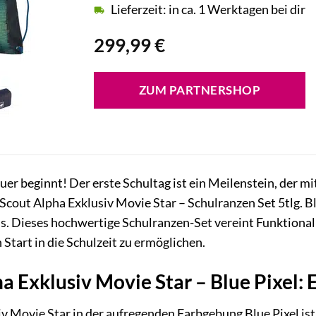
Lieferzeit: in ca. 1 Werktagen bei dir
299,99
€
ZUM PARTNERSHOP
er beginnt! Der erste Schultag ist ein Meilenstein, der 
Scout Alpha Exklusiv Movie Star – Schulranzen Set 5tlg. B
s. Dieses hochwertige Schulranzen-Set vereint Funktional
Start in die Schulzeit zu ermöglichen.
a Exklusiv Movie Star – Blue Pixel: E
v Movie Star in der aufregenden Farbgebung Blue Pixel ist 