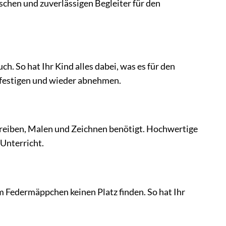
chen und zuverlässigen Begleiter für den
. So hat Ihr Kind alles dabei, was es für den
efestigen und wieder abnehmen.
hreiben, Malen und Zeichnen benötigt. Hochwertige
 Unterricht.
im Federmäppchen keinen Platz finden. So hat Ihr