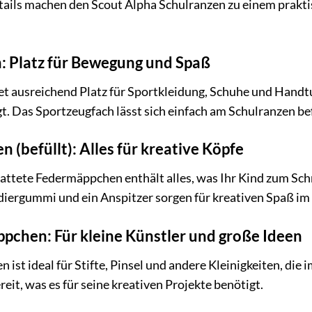
ails machen den Scout Alpha Schulranzen zu einem praktis
: Platz für Bewegung und Spaß
t ausreichend Platz für Sportkleidung, Schuhe und Handtuch
t. Das Sportzeugfach lässt sich einfach am Schulranzen b
(befüllt): Alles für kreative Köpfe
tattete Federmäppchen enthält alles, was Ihr Kind zum Sc
Radiergummi und ein Anspitzer sorgen für kreativen Spaß im
chen: Für kleine Künstler und große Ideen
st ideal für Stifte, Pinsel und andere Kleinigkeiten, die 
reit, was es für seine kreativen Projekte benötigt.