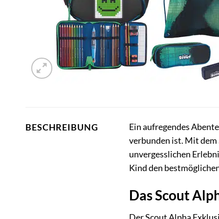
Ein aufregendes Abenteu
BESCHREIBUNG
verbunden ist. Mit dem 
unvergesslichen Erlebni
Kind den bestmöglichen 
Das Scout Alph
Der Scout Alpha Exklusi