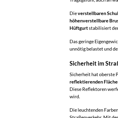
Die
verstellbaren Schu
höhenverstellbare Bru
Hüftgurt
stabilisiert d
Das geringe Eigengewich
unnötig belastet und d
Sicherheit im Stra
Sicherheit hat oberste 
reflektierenden Fläch
Diese Reflektoren werfe
wird.
Die leuchtenden Farben 
Straßenverkehr. Mit de