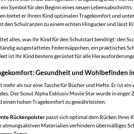
d ein Symbol für den Beginn eines neuen Lebensabschnitt
en bietet er Ihrem Kind optimalen Tragekomfort und unter
t den Schulranzen zu einem echten Hingucker und lässt Ki
ltet alles, was Ihr Kind für den Schulstart benötigt: den 
lständig ausgestattetes Federmäppchen, ein praktisches 
t ist Ihr Kind bestens gerüstet für alle Herausforderunge
agekomfort: Gesundheit und Wohlbefinden i
t mehr als nur eine Tasche für Bücher und Hefte. Er ist ein
des. Der Scout Alpha Exklusiv Movie Star wurde in enger
 einen hohen Tragekomfort zu gewährleisten.
mte Rückenpolster
passt sich optimal dem Rücken Ihres K
e atmungsaktiven Materialien verhindern übermäßiges Sc
armen Tagen.