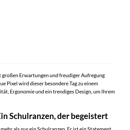
mit großen Erwartungen und freudiger Aufregung
lue Pixel wird dieser besondere Tag zu einem
ität, Ergonomie und ein trendiges Design, um Ihrem
in Schulranzen, der begeistert
mehr als nur ein Schulranzen. Er ist ein Statement,