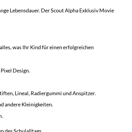
lange Lebensdauer. Der Scout Alpha Exklusiv Movie
lles, was Ihr Kind für einen erfolgreichen
Pixel Design.
iften, Lineal, Radiergummi und Anspitzer.
d andere Kleinigkeiten.
n.
n des Schulalltags.