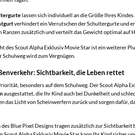
ltergurte
lassen sich individuell an die Größe Ihres Kindes
stgurt
verhindert ein Verrutschen der Schultergurte und en
en Ranzen zusätzlich und verteilt das Gewicht optimal auf 
t des Scout Alpha Exklusiv Movie Star ist ein weiterer Pl
er Schulweg wird zum Vergnügen.
ßenverkehr: Sichtbarkeit, die Leben rettet
Priorität, besonders auf dem Schulweg. Der Scout Alpha Ex
en
ausgestattet, die Ihr Kind auch bei Dunkelheit und schle
n das Licht von Scheinwerfern zurück und sorgen dafür, da
des Blue Pixel Designs tragen zusätzlich zur Sichtbarkeit 
m Scout Alpha Exklusiv Movie Star kann Ihr Kind sicher u