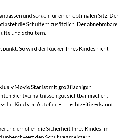
 anpassen und sorgen für einen optimalen Sitz. Der
tlastet die Schultern zusätzlich. Der
abnehmbare
Hüfte und Schultern.
uspunkt. So wird der Rücken Ihres Kindes nicht
klusiv Movie Star ist mit großflächigen
chten Sichtverhältnissen gut sichtbar machen.
ss Ihr Kind von Autofahrern rechtzeitig erkannt
bei und erhöhen die Sicherheit Ihres Kindes im
nd unbeschwert den Schulweg meistern.