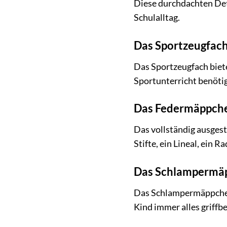
Diese durchdachten Det
Schulalltag.
Das Sportzeugfach
Das Sportzeugfach biete
Sportunterricht benötig
Das Federmäppchen 
Das vollständig ausges
Stifte, ein Lineal, ein 
Das Schlampermäpp
Das Schlampermäppchen i
Kind immer alles griffbe