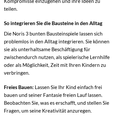
Kompromisse einzugehen und ihre Ideen zu
teilen.
So integrieren Sie die Bausteine in den Alltag
Die Noris 3 bunten Bausteinspiele lassen sich
problemlos in den Alltag integrieren. Sie können
sie als unterhaltsame Beschäftigung für
zwischendurch nutzen, als spielerische Lernhilfe
oder als Möglichkeit, Zeit mit Ihren Kindern zu
verbringen.
Freies Bauen:
Lassen Sie Ihr Kind einfach frei
bauen und seiner Fantasie freien Lauf lassen.
Beobachten Sie, was es erschafft, und stellen Sie
Fragen, um seine Kreativität anzuregen.