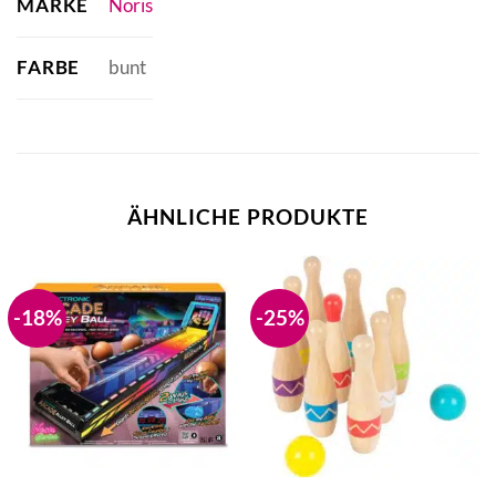
MARKE
Noris
FARBE
bunt
ÄHNLICHE PRODUKTE
-18%
-25%