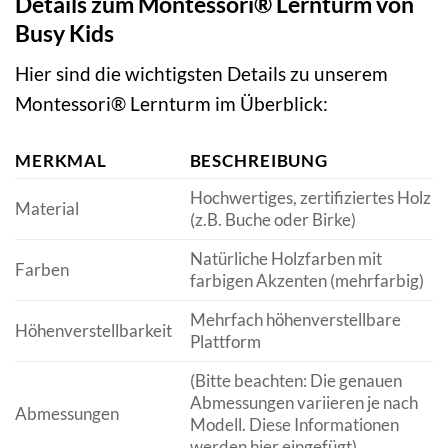
Details zum Montessori® Lernturm von
Busy Kids
Hier sind die wichtigsten Details zu unserem
Montessori® Lernturm im Überblick:
MERKMAL
BESCHREIBUNG
Hochwertiges, zertifiziertes Holz
Material
(z.B. Buche oder Birke)
Natürliche Holzfarben mit
Farben
farbigen Akzenten (mehrfarbig)
Mehrfach höhenverstellbare
Höhenverstellbarkeit
Plattform
(Bitte beachten: Die genauen
Abmessungen variieren je nach
Abmessungen
Modell. Diese Informationen
werden hier eingefügt)