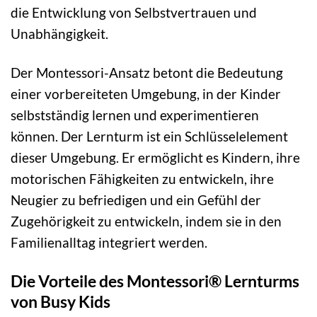
die Entwicklung von Selbstvertrauen und
Unabhängigkeit.
Der Montessori-Ansatz betont die Bedeutung
einer vorbereiteten Umgebung, in der Kinder
selbstständig lernen und experimentieren
können. Der Lernturm ist ein Schlüsselelement
dieser Umgebung. Er ermöglicht es Kindern, ihre
motorischen Fähigkeiten zu entwickeln, ihre
Neugier zu befriedigen und ein Gefühl der
Zugehörigkeit zu entwickeln, indem sie in den
Familienalltag integriert werden.
Die Vorteile des Montessori® Lernturms
von Busy Kids