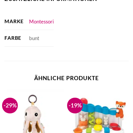
MARKE
Montessori
FARBE
bunt
ÄHNLICHE PRODUKTE
-29%
-19%