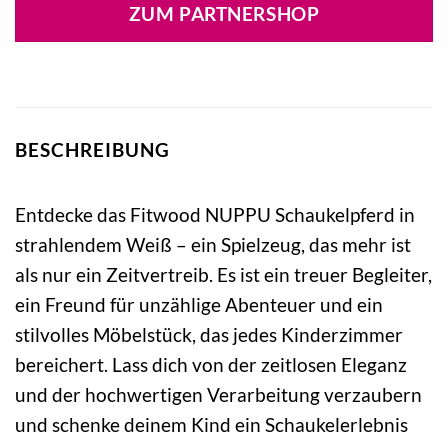
war:
ist:
ZUM PARTNERSHOP
249,00 €
199,99 €.
BESCHREIBUNG
Entdecke das Fitwood NUPPU Schaukelpferd in
strahlendem Weiß – ein Spielzeug, das mehr ist
als nur ein Zeitvertreib. Es ist ein treuer Begleiter,
ein Freund für unzählige Abenteuer und ein
stilvolles Möbelstück, das jedes Kinderzimmer
bereichert. Lass dich von der zeitlosen Eleganz
und der hochwertigen Verarbeitung verzaubern
und schenke deinem Kind ein Schaukelerlebnis