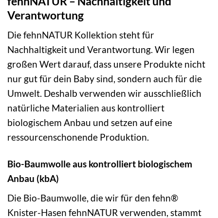
fehnNATUR – Nachhaltigkeit und
Verantwortung
Die fehnNATUR Kollektion steht für
Nachhaltigkeit und Verantwortung. Wir legen
großen Wert darauf, dass unsere Produkte nicht
nur gut für dein Baby sind, sondern auch für die
Umwelt. Deshalb verwenden wir ausschließlich
natürliche Materialien aus kontrolliert
biologischem Anbau und setzen auf eine
ressourcenschonende Produktion.
Bio-Baumwolle aus kontrolliert biologischem
Anbau (kbA)
Die Bio-Baumwolle, die wir für den fehn®
Knister-Hasen fehnNATUR verwenden, stammt