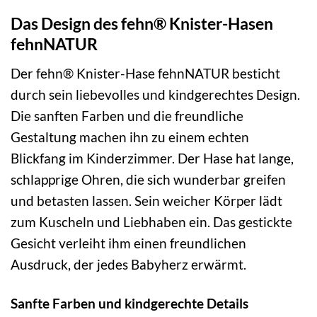
Das Design des fehn® Knister-Hasen
fehnNATUR
Der fehn® Knister-Hase fehnNATUR besticht
durch sein liebevolles und kindgerechtes Design.
Die sanften Farben und die freundliche
Gestaltung machen ihn zu einem echten
Blickfang im Kinderzimmer. Der Hase hat lange,
schlapprige Ohren, die sich wunderbar greifen
und betasten lassen. Sein weicher Körper lädt
zum Kuscheln und Liebhaben ein. Das gestickte
Gesicht verleiht ihm einen freundlichen
Ausdruck, der jedes Babyherz erwärmt.
Sanfte Farben und kindgerechte Details