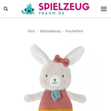
Zum
Inhalt
springen
Start
»
Babyspielzeug
»
Kuscheltiere