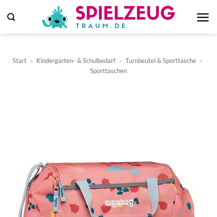
Zum
Inhalt
springen
Start
»
Kindergarten- & Schulbedarf
»
Turnbeutel & Sporttasche
»
Sporttaschen