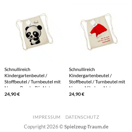
Schnullireich
Schnullireich
Kindergartenbeutel /
Kindergartenbeutel /
Stoffbeutel / Turnbeutel mit
Stoffbeutel / Turnbeutel mit
Namen Panda-Bär Natur
Namen Nikolaus Natur
24,90
€
24,90
€
IMPRESSUM
DATENSCHUTZ
Copyright 2026 ©
Spielzeug-Traum.de