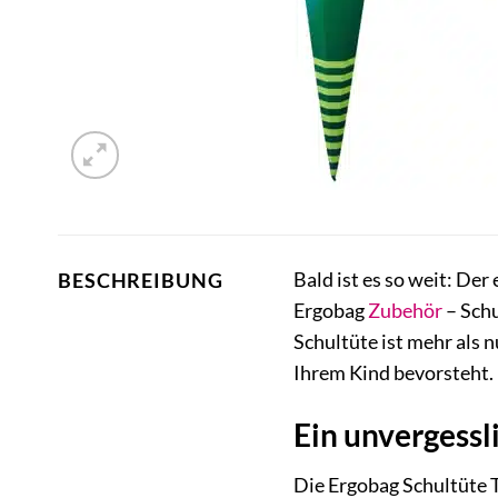
Bald ist es so weit: Der
BESCHREIBUNG
Ergobag
Zubehör
– Schu
Schultüte ist mehr als 
Ihrem Kind bevorsteht.
Ein unvergessl
Die Ergobag Schultüte T