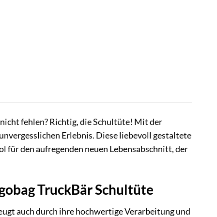
nicht fehlen? Richtig, die Schultüte! Mit der
nvergesslichen Erlebnis. Diese liebevoll gestaltete
bol für den aufregenden neuen Lebensabschnitt, der
Ergobag TruckBär Schultüte
zeugt auch durch ihre hochwertige Verarbeitung und