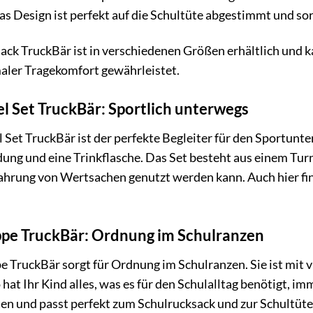
as Design ist perfekt auf die Schultüte abgestimmt und sor
ck TruckBär ist in verschiedenen Größen erhältlich und k
maler Tragekomfort gewährleistet.
l Set TruckBär: Sportlich unterwegs
Set TruckBär ist der perfekte Begleiter für den Sportunter
ung und eine Trinkflasche. Das Set besteht aus einem Tur
ahrung von Wertsachen genutzt werden kann. Auch hier fin
pe TruckBär: Ordnung im Schulranzen
TruckBär sorgt für Ordnung im Schulranzen. Sie ist mit vi
 hat Ihr Kind alles, was es für den Schulalltag benötigt, im
en und passt perfekt zum Schulrucksack und zur Schultüte