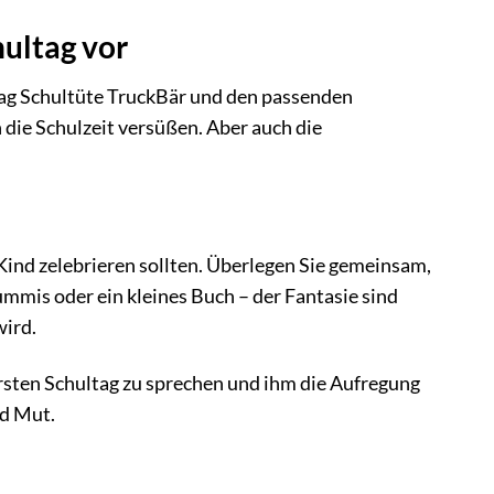
hultag vor
obag Schultüte TruckBär und den passenden
die Schulzeit versüßen. Aber auch die
Kind zelebrieren sollten. Überlegen Sie gemeinsam,
ummis oder ein kleines Buch – der Fantasie sind
wird.
ersten Schultag zu sprechen und ihm die Aufregung
nd Mut.