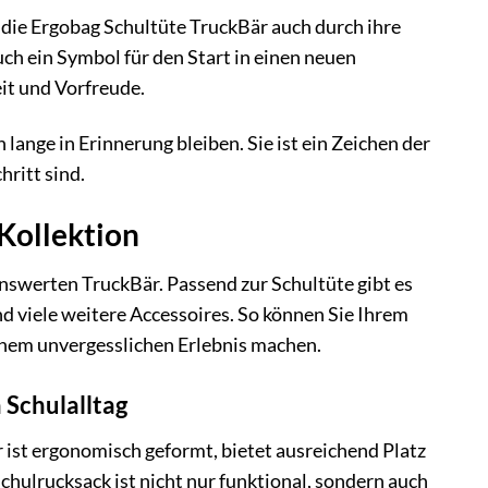
ie Ergobag Schultüte TruckBär auch durch ihre
uch ein Symbol für den Start in einen neuen
it und Vorfreude.
lange in Erinnerung bleiben. Sie ist ein Zeichen der
hritt sind.
 Kollektion
enswerten TruckBär. Passend zur Schultüte gibt es
 viele weitere Accessoires. So können Sie Ihrem
inem unvergesslichen Erlebnis machen.
 Schulalltag
r ist ergonomisch geformt, bietet ausreichend Platz
Schulrucksack ist nicht nur funktional, sondern auch