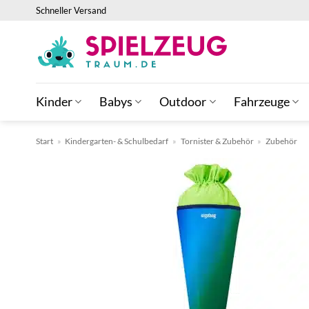
Zum
Schneller Versand
Inhalt
springen
Kinder
Babys
Outdoor
Fahrzeuge
Start
»
Kindergarten- & Schulbedarf
»
Tornister & Zubehör
»
Zubehör