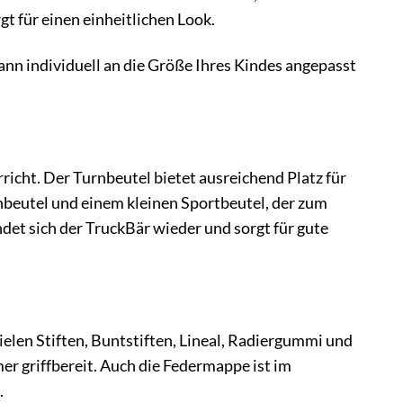
gt für einen einheitlichen Look.
ann individuell an die Größe Ihres Kindes angepasst
richt. Der Turnbeutel bietet ausreichend Platz für
nbeutel und einem kleinen Sportbeutel, der zum
det sich der TruckBär wieder und sorgt für gute
elen Stiften, Buntstiften, Lineal, Radiergummi und
mer griffbereit. Auch die Federmappe ist im
.