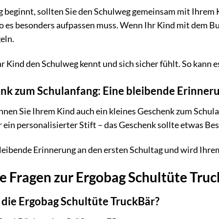
g beginnt, sollten Sie den Schulweg gemeinsam mit Ihrem K
 es besonders aufpassen muss. Wenn Ihr Kind mit dem Bus 
eln.
hr Kind den Schulweg kennt und sich sicher fühlt. So kann e
enk zum Schulanfang: Eine bleibende Erinner
nnen Sie Ihrem Kind auch ein kleines Geschenk zum Schul
ein personalisierter Stift – das Geschenk sollte etwas Be
leibende Erinnerung an den ersten Schultag und wird Ihre
te Fragen zur Ergobag Schultüte Tru
die Ergobag Schultüte TruckBär?