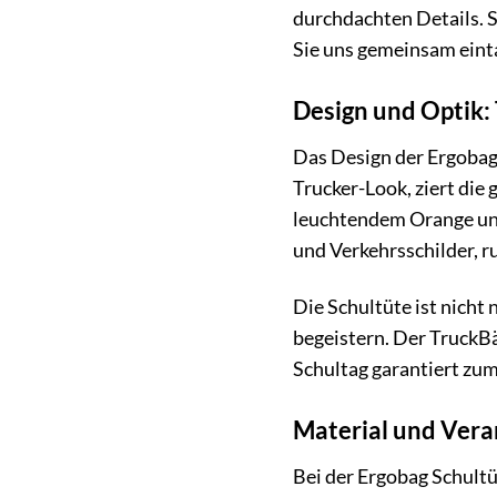
durchdachten Details. S
Sie uns gemeinsam einta
Design und Optik:
Das Design der Ergobag 
Trucker-Look, ziert die
leuchtendem Orange und 
und Verkehrsschilder, r
Die Schultüte ist nicht
begeistern. Der TruckBä
Schultag garantiert zum
Material und Verar
Bei der Ergobag Schultü