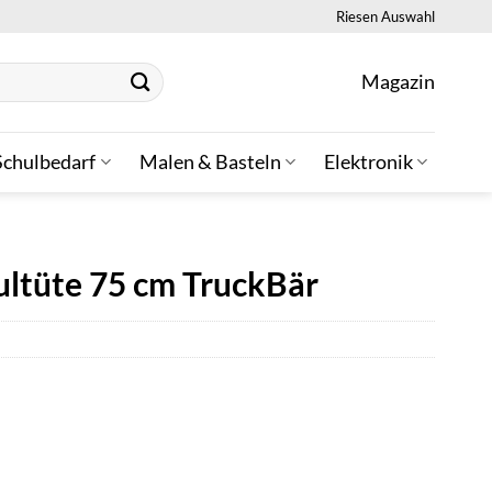
Riesen Auswahl
Magazin
Schulbedarf
Malen & Basteln
Elektronik
ultüte 75 cm TruckBär