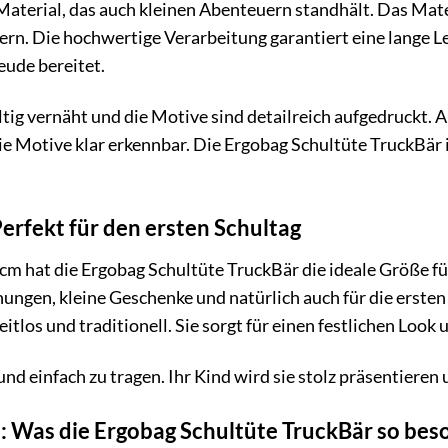
aterial, das auch kleinen Abenteuern standhält. Das Mate
rn. Die hochwertige Verarbeitung garantiert eine lange L
eude bereitet.
ältig vernäht und die Motive sind detailreich aufgedruckt
e Motive klar erkennbar. Die Ergobag Schultüte TruckBär 
erfekt für den ersten Schultag
cm hat die Ergobag Schultüte TruckBär die ideale Größe für
hungen, kleine Geschenke und natürlich auch für die ersten
eitlos und traditionell. Sie sorgt für einen festlichen Loo
 und einfach zu tragen. Ihr Kind wird sie stolz präsentiere
: Was die Ergobag Schultüte TruckBär so be