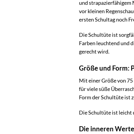
und strapazierfähigem M
vor kleinen Regenschaue
ersten Schultag noch Fr
Die Schultüte ist sorgf
Farben leuchtend und di
gerecht wird.
Größe und Form: P
Mit einer Größe von 75 
für viele süße Überrasc
Form der Schultüte ist z
Die Schultüte ist leicht
Die inneren Werte