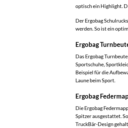
optisch ein Highlight. D
Der Ergobag Schulrucksa
werden. So ist ein opti
Ergobag Turnbeute
Das Ergobag Turnbeutel 
Sportschuhe, Sportkleid
Beispiel für die Aufbew
Laune beim Sport.
Ergobag Federmap
Die Ergobag Federmappe 
Spitzer ausgestattet. So
TruckBär-Design gehalt