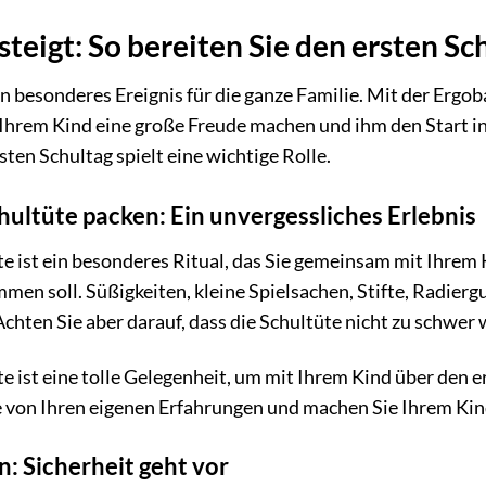
teigt: So bereiten Sie den ersten Sc
ein besonderes Ereignis für die ganze Familie. Mit der Erg
Ihrem Kind eine große Freude machen und ihm den Start in 
ten Schultag spielt eine wichtige Rolle.
ultüte packen: Ein unvergessliches Erlebnis
e ist ein besonderes Ritual, das Sie gemeinsam mit Ihrem 
mmen soll. Süßigkeiten, kleine Spielsachen, Stifte, Radierg
chten Sie aber darauf, dass die Schultüte nicht zu schwer 
e ist eine tolle Gelegenheit, um mit Ihrem Kind über den 
e von Ihren eigenen Erfahrungen und machen Sie Ihrem Ki
: Sicherheit geht vor