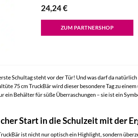
24,24
€
ZUM PARTNERSHOP
 erste Schultag steht vor der Tür! Und was darf da natürlich 
ltüte 75 cm TruckBär wird dieser besondere Tag zu einem u
nur ein Behälter für süße Überraschungen – sie ist ein Sym
icher Start in die Schulzeit mit der 
ruckBär ist nicht nur optisch ein Highlight, sondern über