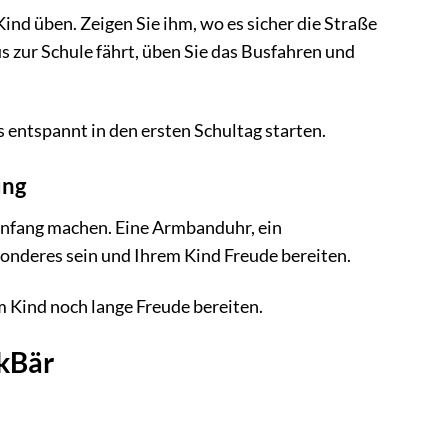
ind üben. Zeigen Sie ihm, wo es sicher die Straße
zur Schule fährt, üben Sie das Busfahren und
s entspannt in den ersten Schultag starten.
ung
anfang machen. Eine Armbanduhr, ein
sonderes sein und Ihrem Kind Freude bereiten.
m Kind noch lange Freude bereiten.
ckBär