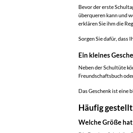
Bevor der erste Schulta
überqueren kann und wo
erklären Sie ihm die Reg
Sorgen Sie dafür, dass I
Ein kleines Gesch
Neben der Schultüte kö
Freundschaftsbuch oder 
Das Geschenk ist eine b
Häufig gestell
Welche Größe hat 