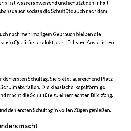
rial ist wasserabweisend und schützt den Inhalt
ebensdauer, sodass die Schultüte auch nach dem
. Auch nach mehrmaligem Gebrauch bleiben die
ist ein Qualitätsprodukt, das höchsten Ansprüchen
 den ersten Schultag. Sie bietet ausreichend Platz
 Schulmaterialien. Die klassische, kegelförmige
k und macht die Schultüte zu einem echten Blickfang.
n und den ersten Schultag in vollen Zügen genießen.
sonders macht