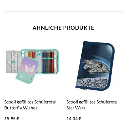
ÄHNLICHE PRODUKTE
Scooli gefülltes Schüleretui
Scooli gefülltes Schüleretui
Butterfly Wishes
Star Wars
15,95
€
14,04
€