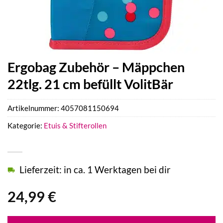
Ergobag Zubehör – Mäppchen
22tlg. 21 cm befüllt VolitBär
Artikelnummer:
4057081150694
Kategorie:
Etuis & Stifterollen
Lieferzeit: in ca. 1 Werktagen bei dir
24,99
€