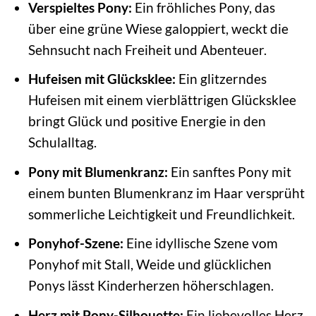
Verspieltes Pony:
Ein fröhliches Pony, das
über eine grüne Wiese galoppiert, weckt die
Sehnsucht nach Freiheit und Abenteuer.
Hufeisen mit Glücksklee:
Ein glitzerndes
Hufeisen mit einem vierblättrigen Glücksklee
bringt Glück und positive Energie in den
Schulalltag.
Pony mit Blumenkranz:
Ein sanftes Pony mit
einem bunten Blumenkranz im Haar versprüht
sommerliche Leichtigkeit und Freundlichkeit.
Ponyhof-Szene:
Eine idyllische Szene vom
Ponyhof mit Stall, Weide und glücklichen
Ponys lässt Kinderherzen höherschlagen.
Herz mit Pony-Silhouette:
Ein liebevolles Herz