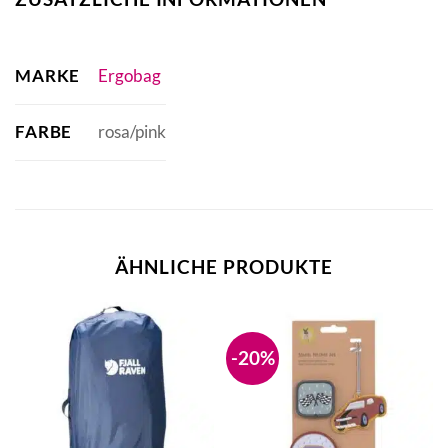
MARKE
Ergobag
FARBE
rosa/pink
ÄHNLICHE PRODUKTE
-20%