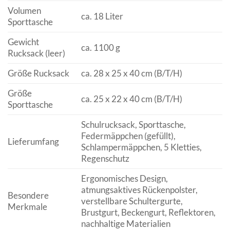
Volumen
ca. 18 Liter
Sporttasche
Gewicht
ca. 1100 g
Rucksack (leer)
Größe Rucksack
ca. 28 x 25 x 40 cm (B/T/H)
Größe
ca. 25 x 22 x 40 cm (B/T/H)
Sporttasche
Schulrucksack, Sporttasche,
Federmäppchen (gefüllt),
Lieferumfang
Schlampermäppchen, 5 Kletties,
Regenschutz
Ergonomisches Design,
atmungsaktives Rückenpolster,
Besondere
verstellbare Schultergurte,
Merkmale
Brustgurt, Beckengurt, Reflektoren,
nachhaltige Materialien