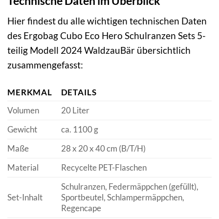
Technische Daten im Überblick
Hier findest du alle wichtigen technischen Daten
des Ergobag Cubo Eco Hero Schulranzen Sets 5-
teilig Modell 2024 WaldzauBär übersichtlich
zusammengefasst:
MERKMAL
DETAILS
Volumen
20 Liter
Gewicht
ca. 1100 g
Maße
28 x 20 x 40 cm (B/T/H)
Material
Recycelte PET-Flaschen
Schulranzen, Federmäppchen (gefüllt),
Set-Inhalt
Sportbeutel, Schlampermäppchen,
Regencape