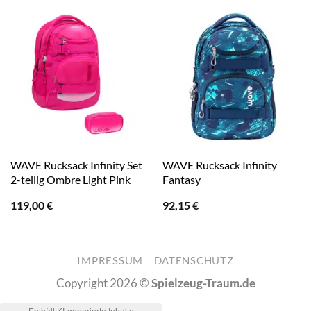
WAVE Rucksack Infinity Set
WAVE Rucksack Infinity
2-teilig Ombre Light Pink
Fantasy
119,00
€
92,15
€
IMPRESSUM
DATENSCHUTZ
Copyright 2026 ©
Spielzeug-Traum.de