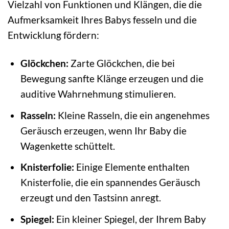
Vielzahl von Funktionen und Klängen, die die
Aufmerksamkeit Ihres Babys fesseln und die
Entwicklung fördern:
Glöckchen:
Zarte Glöckchen, die bei
Bewegung sanfte Klänge erzeugen und die
auditive Wahrnehmung stimulieren.
Rasseln:
Kleine Rasseln, die ein angenehmes
Geräusch erzeugen, wenn Ihr Baby die
Wagenkette schüttelt.
Knisterfolie:
Einige Elemente enthalten
Knisterfolie, die ein spannendes Geräusch
erzeugt und den Tastsinn anregt.
Spiegel:
Ein kleiner Spiegel, der Ihrem Baby