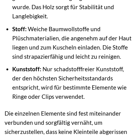
wurde. Das Holz sorgt für Stabilität und
Langlebigkeit.
Stoff:
Weiche Baumwollstoffe und
Plüschmaterialien, die angenehm auf der Haut
liegen und zum Kuscheln einladen. Die Stoffe
sind strapazierfähig und leicht zu reinigen.
Kunststoff:
Nur schadstofffreier Kunststoff,
der den höchsten Sicherheitsstandards
entspricht, wird für bestimmte Elemente wie
Ringe oder Clips verwendet.
Die einzelnen Elemente sind fest miteinander
verbunden und sorgfältig vernäht, um
sicherzustellen, dass keine Kleinteile abgerissen