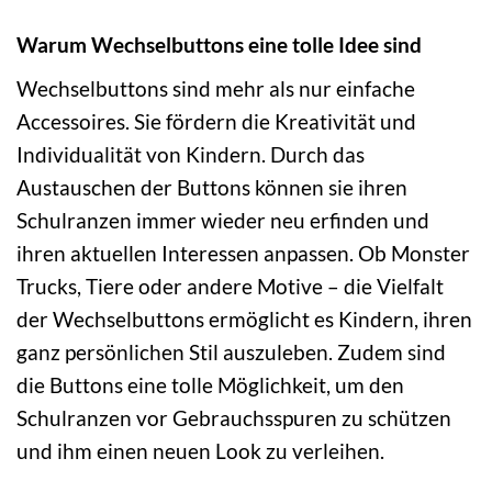
Warum Wechselbuttons eine tolle Idee sind
Wechselbuttons sind mehr als nur einfache
Accessoires. Sie fördern die Kreativität und
Individualität von Kindern. Durch das
Austauschen der Buttons können sie ihren
Schulranzen immer wieder neu erfinden und
ihren aktuellen Interessen anpassen. Ob Monster
Trucks, Tiere oder andere Motive – die Vielfalt
der Wechselbuttons ermöglicht es Kindern, ihren
ganz persönlichen Stil auszuleben. Zudem sind
die Buttons eine tolle Möglichkeit, um den
Schulranzen vor Gebrauchsspuren zu schützen
und ihm einen neuen Look zu verleihen.