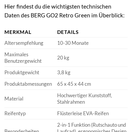
Hier findest du die wichtigsten technischen
Daten des BERG GO2 Retro Green im Überblick:
MERKMAL
DETAILS
Altersempfehlung
10-30 Monate
Maximales
20 kg
Benutzergewicht
Produktgewicht
3,8 kg
Produktabmessungen
65 x 45 x 44 cm
Hochwertiger Kunststoff,
Material
Stahlrahmen
Reifentyp
Flüsterleise EVA-Reifen
2-in-1 Funktion (Rutschauto und
Besonderheiten
Laufrad), ergonomisches Design,