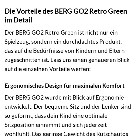
Die Vorteile des BERG GO2 Retro Green
im Detail
Der BERG GO2 Retro Green ist nicht nur ein
Spielzeug, sondern ein durchdachtes Produkt,
das auf die Bedürfnisse von Kindern und Eltern
zugeschnitten ist. Lass uns einen genaueren Blick
auf die einzelnen Vorteile werfen:
Ergonomisches Design für maximalen Komfort
Der BERG GO2 wurde mit Blick auf Ergonomie
entwickelt. Der bequeme Sitz und der Lenker sind
so geformt, dass dein Kind eine optimale
Sitzposition einnimmt und sich jederzeit
wohlfühlt. Das geringe Gewicht des Rutschautos