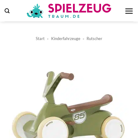
Zum
Inhalt
springen
Start
»
Kinderfahrzeuge
»
Rutscher