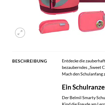
Entdecke die zauberhaft
BESCHREIBUNG
bezauberndes „Sweet Ca
Mach den Schulanfang zu
Ein Schulranze
Der Belmil Smarty Schul
Kind die Freude am Lern