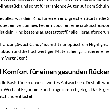
lingsstück und sorgt für strahlende Augen auf dem Schulh
tet alles, was dein Kind für einen erfolgreichen Start in 
s Set ein geräumiges Federmäppchen, eine praktische Spo
 ist dein Kind bestens ausgestattet für alle Herausforderun
ranzen „Sweet Candy“ ist nicht nur optisch ein Highlight
uktion und die hochwertigen Materialien garantieren ein
zum Vergnügen!
 Komfort für einen gesunden Rücke
t die Basis für ein unbeschwertes Aufwachsen. Deshalb wu
r Wert auf Ergonomie und Tragekomfort gelegt. Das Ergebn
tzt und entlastet.