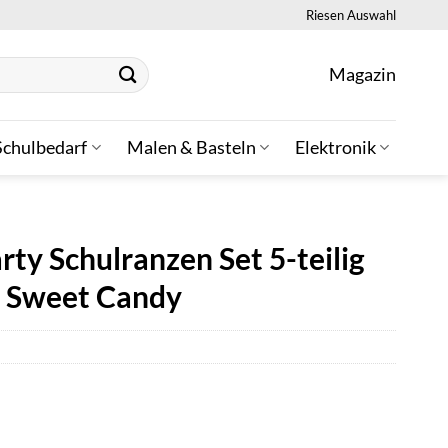
Riesen Auswahl
Magazin
Schulbedarf
Malen & Basteln
Elektronik
ty Schulranzen Set 5-teilig
t Sweet Candy