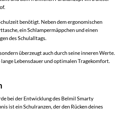
of.
die Schulzeit benötigt. Neben dem ergonomischen
rttasche, ein Schlampermäppchen und einen
gen des Schulalltags.
, sondern überzeugt auch durch seine inneren Werte.
e lange Lebensdauer und optimalen Tragekomfort.
n
rde bei der Entwicklung des Belmil Smarty
is ist ein Schulranzen, der den Rücken deines