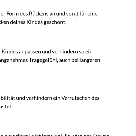
r Form des Rückens an und sorgt für eine
ken deines Kindes geschont.
es Kindes anpassen und verhindern so ein
 angenehmes Tragegefühl, auch bei längeren
bilität und verhindern ein Verrutschen des
astet.
n ein echtes Leichtgewicht. So wird der Rücken