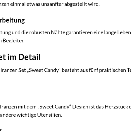
zen einmal etwas unsanfter abgestellt wird.
rbeitung
itung und die robusten Nähte garantieren eine lange Leben
 Begleiter.
et im Detail
ranzen Set „Sweet Candy“ besteht aus fünf praktischen Tei
anzen mit dem „Sweet Candy“ Design ist das Herzstück des
andere wichtige Utensilien.
cm