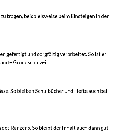
zu tragen, beispielsweise beim Einsteigen in den
efertigt und sorgfältig verarbeitet. So ist er
esamte Grundschulzeit.
se. So bleiben Schulbücher und Hefte auch bei
 des Ranzens. So bleibt der Inhalt auch dann gut