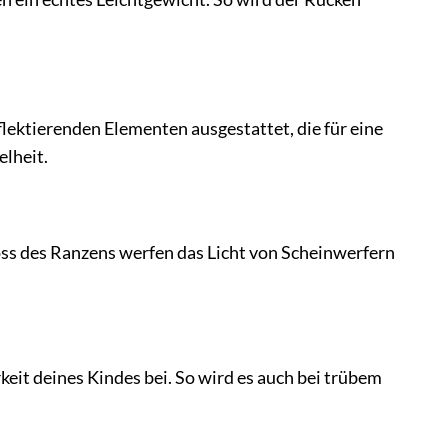
flektierenden Elementen ausgestattet, die für eine
lheit.
oss des Ranzens werfen das Licht von Scheinwerfern
eit deines Kindes bei. So wird es auch bei trübem