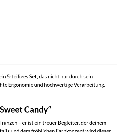
 5-teiliges Set, das nicht nur durch sein
chte Ergonomie und hochwertige Verarbeitung.
 „Sweet Candy“
anzen – er ist ein treuer Begleiter, der deinem
tails und dem fröhlichen Farbkonzept wird dieser