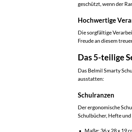
geschützt, wenn der Ran
Hochwertige Vera
Die sorgfältige Verarbe
Freude an diesem treuen
Das 5-teilige S
Das Belmil Smarty Schul
ausstatten:
Schulranzen
Der ergonomische Schulr
Schulbücher, Hefte und 
Maße: 36 x 28 x 19 