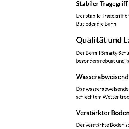
Stabiler Tragegriff
Der stabile Tragegriff 
Bus oder die Bahn.
Qualität und L
Der Belmil Smarty Schul
besonders robust und la
Wasserabweisende
Das wasserabweisende M
schlechtem Wetter troc
Verstärkter Boden 
Der verstärkte Boden so