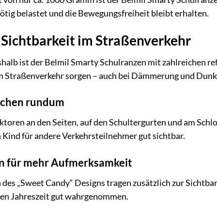
ötig belastet und die Bewegungsfreiheit bleibt erhalten.
 Sichtbarkeit im Straßenverkehr
shalb ist der Belmil Smarty Schulranzen mit zahlreichen re
im Straßenverkehr sorgen – auch bei Dämmerung und Dunke
lächen rundum
ktoren an den Seiten, auf den Schultergurten und am Schl
Kind für andere Verkehrsteilnehmer gut sichtbar.
n für mehr Aufmerksamkeit
des „Sweet Candy“ Designs tragen zusätzlich zur Sichtbark
len Jahreszeit gut wahrgenommen.