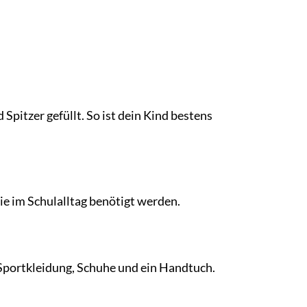
pitzer gefüllt. So ist dein Kind bestens
ie im Schulalltag benötigt werden.
r Sportkleidung, Schuhe und ein Handtuch.