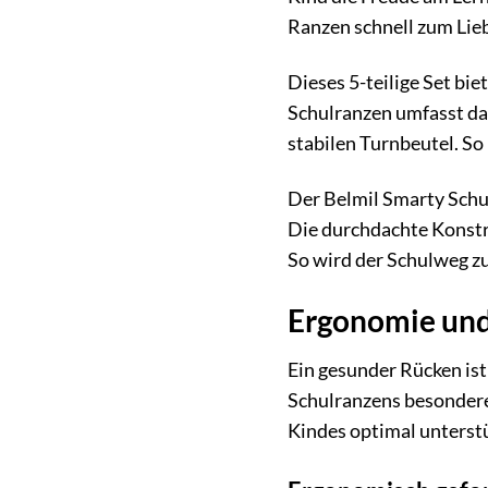
Ranzen schnell zum Lieb
Dieses 5-teilige Set bie
Schulranzen umfasst da
stabilen Turnbeutel. So
Der Belmil Smarty Schul
Die durchdachte Konstr
So wird der Schulweg 
Ergonomie und
Ein gesunder Rücken is
Schulranzens besondere
Kindes optimal unterstü