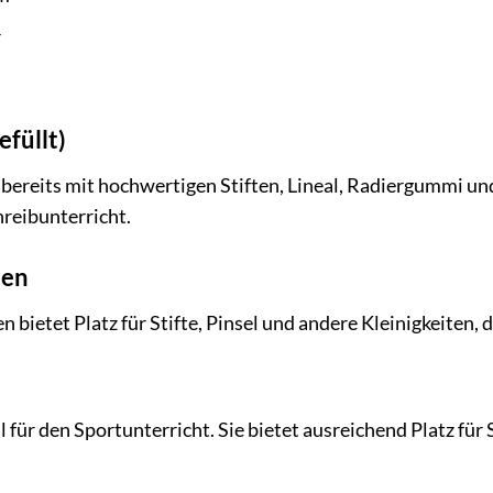
r
füllt)
ereits mit hochwertigen Stiften, Lineal, Radiergummi und S
hreibunterricht.
hen
ietet Platz für Stifte, Pinsel und andere Kleinigkeiten, d
al für den Sportunterricht. Sie bietet ausreichend Platz fü