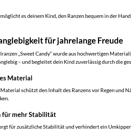
ermöglicht es deinem Kind, den Ranzen bequem in der Hand 
anglebigkeit für jahrelange Freude
ranzen „Sweet Candy“ wurde aus hochwertigen Materialien g
nglebig – und begleitet dein Kind zuverlässig durch die g
s Material
aterial schützt den Inhalt des Ranzens vor Regen und Näs
ken.
für mehr Stabilität
rgt für zusätzliche Stabilität und verhindert ein Umkippen