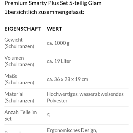
Premium Smarty Plus Set 5-teilig Glam
übersichtlich zusammengefasst:
EIGENSCHAFT
WERT
Gewicht
ca. 1000 g
(Schulranzen)
Volumen
ca. 19 Liter
(Schulranzen)
Maße
ca. 36 x 28 x 19 cm
(Schulranzen)
Material
Hochwertiges, wasserabweisendes
(Schulranzen)
Polyester
Anzahl Teile im
5
Set
Ergonomisches Design,