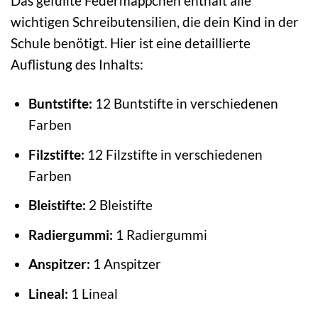
Das gefüllte Federmäppchen enthält alle
wichtigen Schreibutensilien, die dein Kind in der
Schule benötigt. Hier ist eine detaillierte
Auflistung des Inhalts:
Buntstifte:
12 Buntstifte in verschiedenen
Farben
Filzstifte:
12 Filzstifte in verschiedenen
Farben
Bleistifte:
2 Bleistifte
Radiergummi:
1 Radiergummi
Anspitzer:
1 Anspitzer
Lineal:
1 Lineal