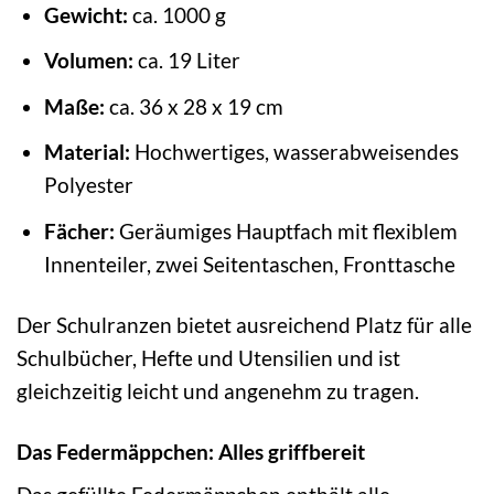
Gewicht:
ca. 1000 g
Volumen:
ca. 19 Liter
Maße:
ca. 36 x 28 x 19 cm
Material:
Hochwertiges, wasserabweisendes
Polyester
Fächer:
Geräumiges Hauptfach mit flexiblem
Innenteiler, zwei Seitentaschen, Fronttasche
Der Schulranzen bietet ausreichend Platz für alle
Schulbücher, Hefte und Utensilien und ist
gleichzeitig leicht und angenehm zu tragen.
Das Federmäppchen: Alles griffbereit