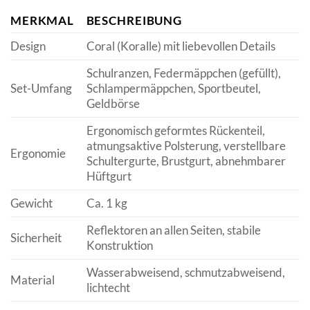
MERKMAL
BESCHREIBUNG
Design
Coral (Koralle) mit liebevollen Details
Schulranzen, Federmäppchen (gefüllt),
Set-Umfang
Schlampermäppchen, Sportbeutel,
Geldbörse
Ergonomisch geformtes Rückenteil,
atmungsaktive Polsterung, verstellbare
Ergonomie
Schultergurte, Brustgurt, abnehmbarer
Hüftgurt
Gewicht
Ca. 1 kg
Reflektoren an allen Seiten, stabile
Sicherheit
Konstruktion
Wasserabweisend, schmutzabweisend,
Material
lichtecht