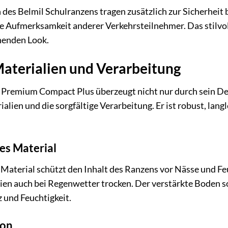
des Belmil Schulranzens tragen zusätzlich zur Sicherheit 
e Aufmerksamkeit anderer Verkehrsteilnehmer. Das stilvoll
enden Look.
aterialien und Verarbeitung
 Premium Compact Plus überzeugt nicht nur durch sein Des
alien und die sorgfältige Verarbeitung. Er ist robust, lang
s Material
aterial schützt den Inhalt des Ranzens vor Nässe und Feu
ien auch bei Regenwetter trocken. Der verstärkte Boden sor
 und Feuchtigkeit.
ion