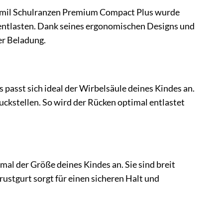
 Belmil Schulranzen Premium Compact Plus wurde
 entlasten. Dank seines ergonomischen Designs und
er Beladung.
asst sich ideal der Wirbelsäule deines Kindes an.
ckstellen. So wird der Rücken optimal entlastet
imal der Größe deines Kindes an. Sie sind breit
ustgurt sorgt für einen sicheren Halt und