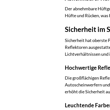
Der abnehmbare Hüftgurt
Hüfte und Rücken, was 
Sicherheit im 
Sicherheit hat oberste 
Reflektoren ausgestattet
Lichtverhältnissen und
Hochwertige Refl
Die großflächigen Reflek
Autoscheinwerfern und 
erhöht die Sicherheit a
Leuchtende Farbe