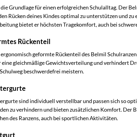
 die Grundlage für einen erfolgreichen Schulalltag. Der
 den Rücken deines Kindes optimal zu unterstützen und zu
beitung bietet er höchsten Tragekomfort, auch bei schwer
rmtes Rückenteil
rgonomisch geformte Rückenteil des Belmil Schulranzens p
r eine gleichmäßige Gewichtsverteilung und verhindert Dru
 Schulweg beschwerdefrei meistern.
ltergurte
rgurte sind individuell verstellbar und passen sich so opt
den zu verhindern und bieten zusätzlichen Komfort. Der Br
hen des Ranzens, auch bei sportlichen Aktivitäten.
tgurt