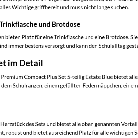
 alles Wichtige griffbereit und muss nicht lange suchen.
 Trinkflasche und Brotdose
 bieten Platz für eine Trinkflasche und eine Brotdose. Sie
 Kind immer bestens versorgt und kann den Schulalltag gest
et im Detail
Premium Compact Plus Set 5-teilig Estate Blue bietet alles
us dem Schulranzen, einem gefüllten Federmäppchen, ein
 Herzstück des Sets und bietet alle oben genannten Vortei
cht, robust und bietet ausreichend Platz für alle wichtigen 