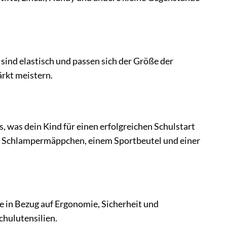
 sind elastisch und passen sich der Größe der
ärkt meistern.
, was dein Kind für einen erfolgreichen Schulstart
em Schlampermäppchen, einem Sportbeutel und einer
le in Bezug auf Ergonomie, Sicherheit und
Schulutensilien.