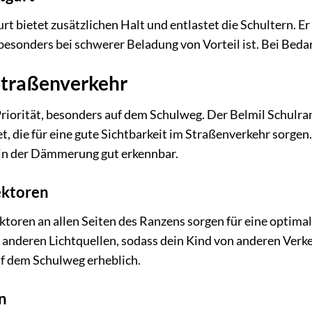
 bietet zusätzlichen Halt und entlastet die Schultern. Er
besonders bei schwerer Beladung von Vorteil ist. Bei Bed
Straßenverkehr
Priorität, besonders auf dem Schulweg. Der Belmil Schulr
, die für eine gute Sichtbarkeit im Straßenverkehr sorgen.
 in der Dämmerung gut erkennbar.
ektoren
toren an allen Seiten des Ranzens sorgen für eine optimale
anderen Lichtquellen, sodass dein Kind von anderen Verke
uf dem Schulweg erheblich.
n