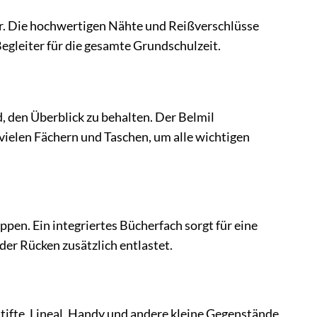
er. Die hochwertigen Nähte und Reißverschlüsse
Begleiter für die gesamte Grundschulzeit.
d, den Überblick zu behalten. Der Belmil
ielen Fächern und Taschen, um alle wichtigen
pen. Ein integriertes Bücherfach sorgt für eine
er Rücken zusätzlich entlastet.
Stifte, Lineal, Handy und andere kleine Gegenstände