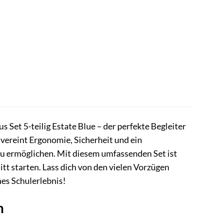
et 5-teilig Estate Blue – der perfekte Begleiter
 vereint Ergonomie, Sicherheit und ein
zu ermöglichen. Mit diesem umfassenden Set ist
tt starten. Lass dich von den vielen Vorzügen
es Schulerlebnis!
n