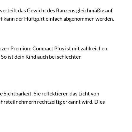
 verteilt das Gewicht des Ranzens gleichmäßig auf
arf kann der Hüftgurt einfach abgenommen werden.
anzen Premium Compact Plus ist mit zahlreichen
 So ist dein Kind auch bei schlechten
 Sichtbarkeit. Sie reflektieren das Licht von
hrsteilnehmern rechtzeitig erkannt wird. Dies