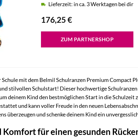
Lieferzeit: in ca. 3 Werktagen bei dir
176,25
€
ZUM PARTNERSHOP
Schule mit dem Belmil Schulranzen Premium Compact Plus S
 und stilvollen Schulstart! Dieser hochwertige Schulranzen
um deinem Kind den bestmöglichen Start in die Schulzeit 
stattet und kann voller Freude in den neuen Lebensabschni
ens überzeugen und schenke deinem Kind ein unvergesslich
 Komfort für einen gesunden Rücke