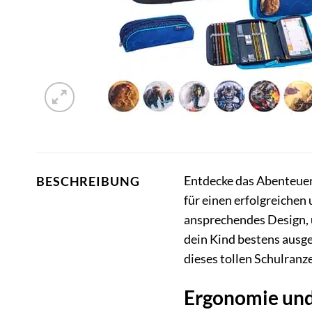
Entdecke das Abenteuer 
BESCHREIBUNG
für einen erfolgreichen
ansprechendes Design, 
dein Kind bestens ausge
dieses tollen Schulranz
Ergonomie und