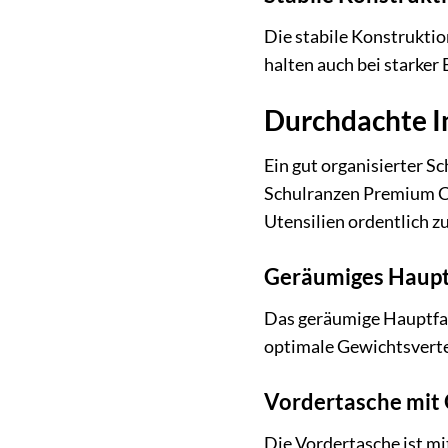
Die stabile Konstruktio
halten auch bei starker
Durchdachte I
Ein gut organisierter Sc
Schulranzen Premium Co
Utensilien ordentlich z
Geräumiges Haup
Das geräumige Hauptfach
optimale Gewichtsvertei
Vordertasche mit 
Die Vordertasche ist mi