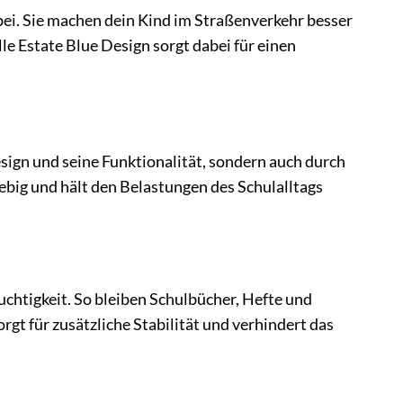
bei. Sie machen dein Kind im Straßenverkehr besser
e Estate Blue Design sorgt dabei für einen
ign und seine Funktionalität, sondern auch durch
lebig und hält den Belastungen des Schulalltags
chtigkeit. So bleiben Schulbücher, Hefte und
gt für zusätzliche Stabilität und verhindert das