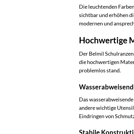
Die leuchtenden Farben 
sichtbar und erhöhen di
modernen und ansprech
Hochwertige M
Der Belmil Schulranzen
die hochwertigen Materi
problemlos stand.
Wasserabweisende
Das wasserabweisende M
andere wichtige Utensil
Eindringen von Schmutz
Stabile Konstrukt