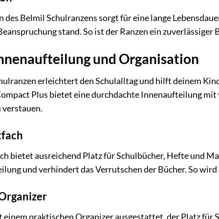
n des Belmil Schulranzens sorgt für eine lange Lebensdau
 Beanspruchung stand. So ist der Ranzen ein zuverlässiger 
nnenaufteilung und Organisation
hulranzen erleichtert den Schulalltag und hilft deinem Kin
mpact Plus bietet eine durchdachte Innenaufteilung mit v
u verstauen.
tfach
 bietet ausreichend Platz für Schulbücher, Hefte und Map
lung und verhindert das Verrutschen der Bücher. So wird d
Organizer
t einem praktischen Organizer ausgestattet, der Platz für 