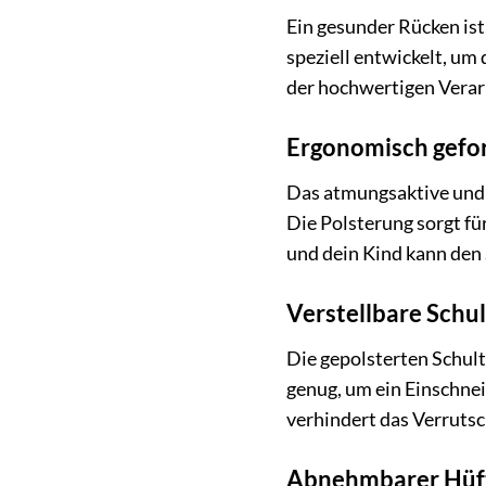
Ein gesunder Rücken ist
speziell entwickelt, um
der hochwertigen Verar
Ergonomisch gefo
Das atmungsaktive und e
Die Polsterung sorgt fü
und dein Kind kann den
Verstellbare Schu
Die gepolsterten Schulte
genug, um ein Einschnei
verhindert das Verrutsc
Abnehmbarer Hüf