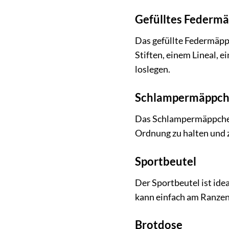
Gefülltes Federm
Das gefüllte Federmäppc
Stiften, einem Lineal, 
loslegen.
Schlampermäppc
Das Schlampermäppchen b
Ordnung zu halten und z
Sportbeutel
Der Sportbeutel ist idea
kann einfach am Ranzen
Brotdose