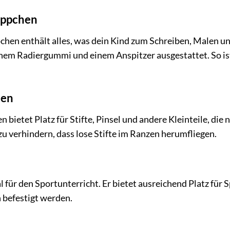
äppchen
hen enthält alles, was dein Kind zum Schreiben, Malen un
einem Radiergummi und einem Anspitzer ausgestattet. So is
hen
ietet Platz für Stifte, Pinsel und andere Kleinteile, die n
u verhindern, dass lose Stifte im Ranzen herumfliegen.
l für den Sportunterricht. Er bietet ausreichend Platz für 
 befestigt werden.