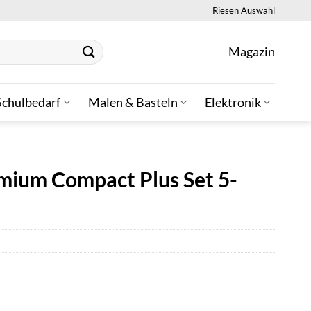
Riesen Auswahl
Magazin
Schulbedarf
Malen & Basteln
Elektronik
mium Compact Plus Set 5-