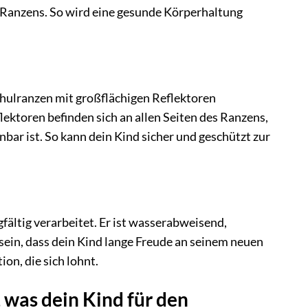
 Ranzens. So wird eine gesunde Körperhaltung
Schulranzen mit großflächigen Reflektoren
lektoren befinden sich an allen Seiten des Ranzens,
bar ist. So kann dein Kind sicher und geschützt zur
fältig verarbeitet. Er ist wasserabweisend,
 sein, dass dein Kind lange Freude an seinem neuen
on, die sich lohnt.
, was dein Kind für den