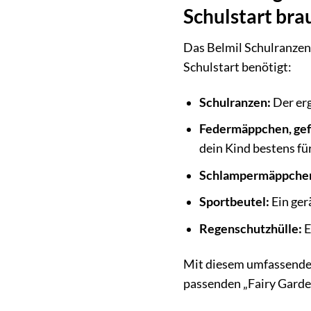
Schulstart bra
Das Belmil Schulranzen 
Schulstart benötigt:
Schulranzen:
Der er
Federmäppchen, gefü
dein Kind bestens fü
Schlampermäppche
Sportbeutel:
Ein ger
Regenschutzhülle:
E
Mit diesem umfassenden 
passenden „Fairy Garden