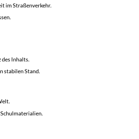
eit im Straßenverkehr.
ssen.
 des Inhalts.
n stabilen Stand.
Welt.
 Schulmaterialien.