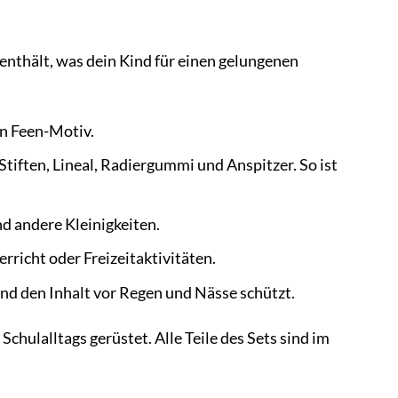
 enthält, was dein Kind für einen gelungenen
n Feen-Motiv.
tiften, Lineal, Radiergummi und Anspitzer. So ist
d andere Kleinigkeiten.
rricht oder Freizeitaktivitäten.
nd den Inhalt vor Regen und Nässe schützt.
chulalltags gerüstet. Alle Teile des Sets sind im