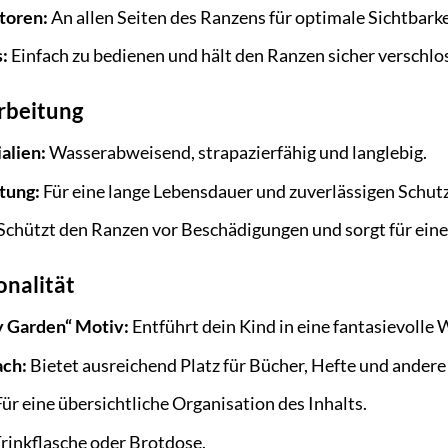
toren:
An allen Seiten des Ranzens für optimale Sichtbark
:
Einfach zu bedienen und hält den Ranzen sicher verschlo
rbeitung
alien:
Wasserabweisend, strapazierfähig und langlebig.
tung:
Für eine lange Lebensdauer und zuverlässigen Schutz
Schützt den Ranzen vor Beschädigungen und sorgt für eine
onalität
y Garden“ Motiv:
Entführt dein Kind in eine fantasievolle 
ch:
Bietet ausreichend Platz für Bücher, Hefte und andere
ür eine übersichtliche Organisation des Inhalts.
rinkflasche oder Brotdose.