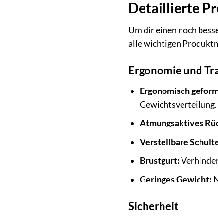
Detaillierte P
Um dir einen noch besse
alle wichtigen Produkt
Ergonomie und Tr
Ergonomisch geform
Gewichtsverteilung.
Atmungsaktives Rüc
Verstellbare Schult
Brustgurt:
Verhindert
Geringes Gewicht:
N
Sicherheit