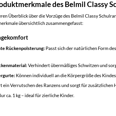
roduktmerkmale des Belmil Classy S
ren Überblick über die Vorzüge des Belmil Classy Schulran
merkmale übersichtlich zusammengefasst:
agekomfort
te Rückenpolsterung:
Passt sich der natürlichen Form des
kenmaterial:
Verhindert übermäßiges Schwitzen und sorg
ergurte:
Können individuell an die Körpergröße des Kinde
 ein Verrutschen des Ranzens und sorgt für zusätzlichen H
ur ca. 1 kg – ideal für zierliche Kinder.