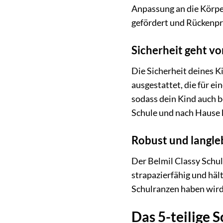
Anpassung an die Körpe
gefördert und Rückenp
Sicherheit geht vo
Die Sicherheit deines K
ausgestattet, die für e
sodass dein Kind auch b
Schule und nach Hause
Robust und langleb
Der Belmil Classy Schul
strapazierfähig und häl
Schulranzen haben wird. 
Das 5-teilige S