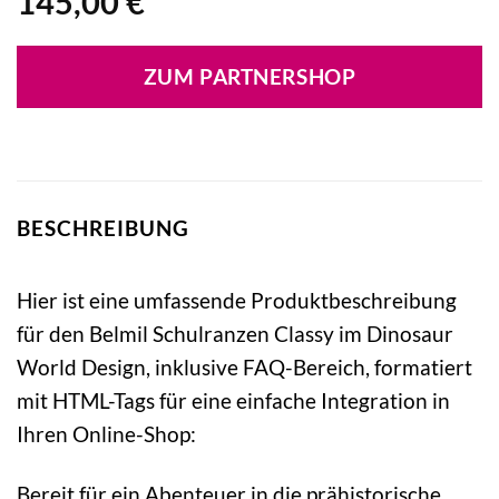
145,00
€
ZUM PARTNERSHOP
BESCHREIBUNG
Hier ist eine umfassende Produktbeschreibung
für den Belmil Schulranzen Classy im Dinosaur
World Design, inklusive FAQ-Bereich, formatiert
mit HTML-Tags für eine einfache Integration in
Ihren Online-Shop:
Bereit für ein Abenteuer in die prähistorische