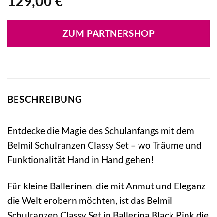
129,00
€
ZUM PARTNERSHOP
BESCHREIBUNG
Entdecke die Magie des Schulanfangs mit dem
Belmil Schulranzen Classy Set – wo Träume und
Funktionalität Hand in Hand gehen!
Für kleine Ballerinen, die mit Anmut und Eleganz
die Welt erobern möchten, ist das Belmil
Schulranzen Classy Set in Ballerina Black Pink die