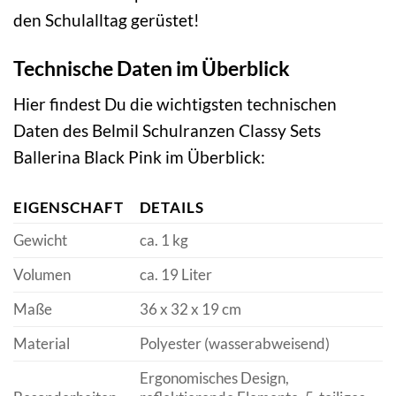
den Schulalltag gerüstet!
Technische Daten im Überblick
Hier findest Du die wichtigsten technischen
Daten des Belmil Schulranzen Classy Sets
Ballerina Black Pink im Überblick:
EIGENSCHAFT
DETAILS
Gewicht
ca. 1 kg
Volumen
ca. 19 Liter
Maße
36 x 32 x 19 cm
Material
Polyester (wasserabweisend)
Ergonomisches Design,