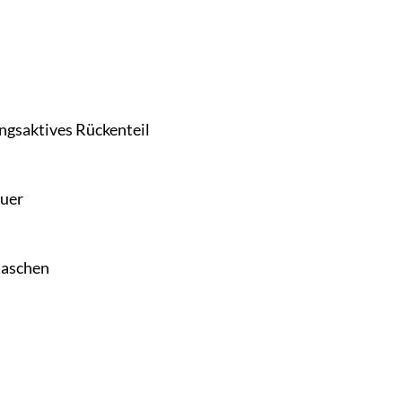
ngsaktives Rückenteil
auer
taschen