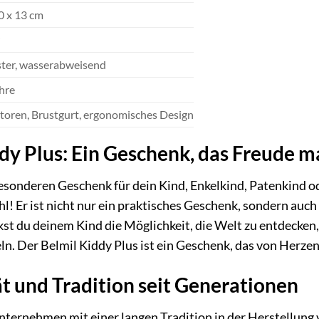
0 x 13 cm
ster, wasserabweisend
hre
toren, Brustgurt, ergonomisches Design
dy Plus: Ein Geschenk, das Freude m
sonderen Geschenk für dein Kind, Enkelkind, Patenkind od
ahl! Er ist nicht nur ein praktisches Geschenk, sondern au
t du deinem Kind die Möglichkeit, die Welt zu entdecken,
. Der Belmil Kiddy Plus ist ein Geschenk, das von Herzen
ät und Tradition seit Generationen
unternehmen mit einer langen Tradition in der Herstellun