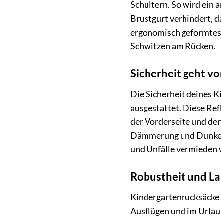
Schultern. So wird ein 
Brustgurt verhindert, d
ergonomisch geformtes 
Schwitzen am Rücken.
Sicherheit geht vo
Die Sicherheit deines Ki
ausgestattet. Diese Ref
der Vorderseite und den
Dämmerung und Dunkelhe
und Unfälle vermieden 
Robustheit und Lan
Kindergartenrucksäcke m
Ausflügen und im Urlaub