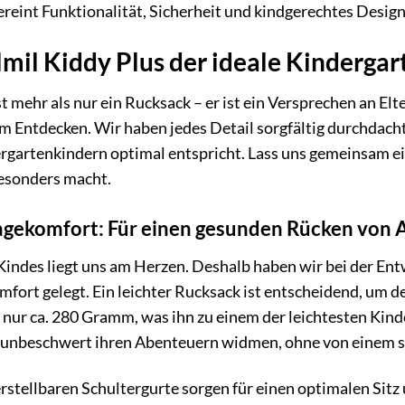
ereint Funktionalität, Sicherheit und kindgerechtes Design
il Kiddy Plus der ideale Kindergar
t mehr als nur ein Rucksack – er ist ein Versprechen an Elt
m Entdecken. Wir haben jedes Detail sorgfältig durchdacht
rgartenkindern optimal entspricht. Lass uns gemeinsam ei
besonders macht.
gekomfort: Für einen gesunden Rücken von 
indes liegt uns am Herzen. Deshalb haben wir bei der Ent
ort gelegt. Ein leichter Rucksack ist entscheidend, um de
 nur ca. 280 Gramm, was ihn zu einem der leichtesten Ki
n unbeschwert ihren Abenteuern widmen, ohne von einem
rstellbaren Schultergurte sorgen für einen optimalen Sitz