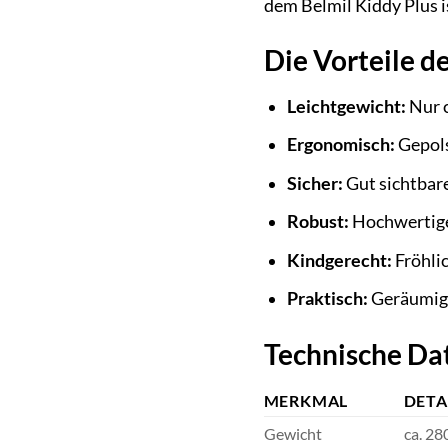
dem Belmil Kiddy Plus i
Die Vorteile d
Leichtgewicht:
Nur c
Ergonomisch:
Gepols
Sicher:
Gut sichtbare
Robust:
Hochwertige 
Kindgerecht:
Fröhlic
Praktisch:
Geräumige
Technische Dat
MERKMAL
DETA
Gewicht
ca. 2