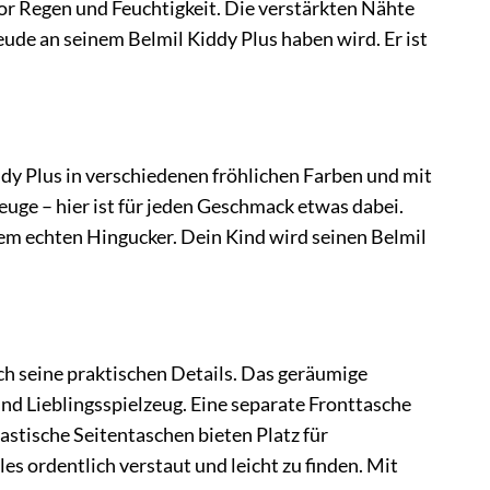
r Regen und Feuchtigkeit. Die verstärkten Nähte
eude an seinem Belmil Kiddy Plus haben wird. Er ist
dy Plus in verschiedenen fröhlichen Farben und mit
euge – hier ist für jeden Geschmack etwas dabei.
em echten Hingucker. Dein Kind wird seinen Belmil
ch seine praktischen Details. Das geräumige
nd Lieblingsspielzeug. Eine separate Fronttasche
lastische Seitentaschen bieten Platz für
les ordentlich verstaut und leicht zu finden. Mit