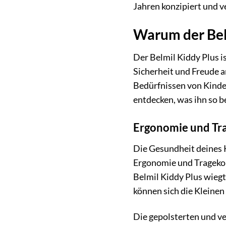
Jahren konzipiert und v
Warum der Belm
Der Belmil Kiddy Plus is
Sicherheit und Freude a
Bedürfnissen von Kinde
entdecken, was ihn so 
Ergonomie und Tra
Die Gesundheit deines K
Ergonomie und Tragekomf
Belmil Kiddy Plus wiegt
können sich die Kleine
Die gepolsterten und ve