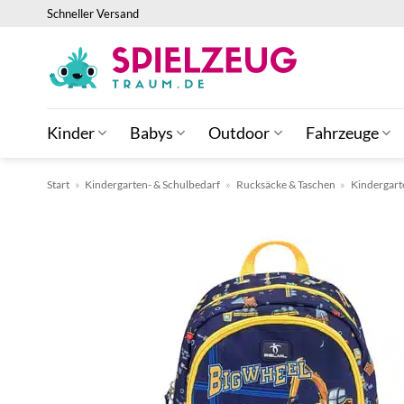
Zum
Schneller Versand
Inhalt
springen
Kinder
Babys
Outdoor
Fahrzeuge
Start
»
Kindergarten- & Schulbedarf
»
Rucksäcke & Taschen
»
Kindergart