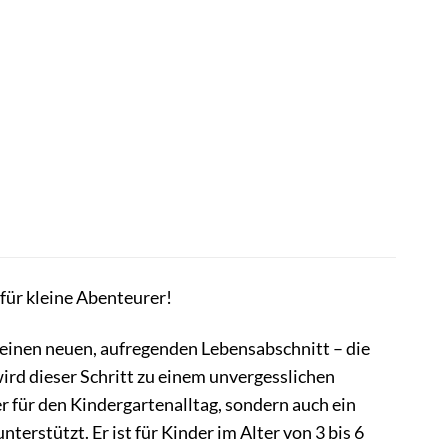
für kleine Abenteurer!
n einen neuen, aufregenden Lebensabschnitt – die
ird dieser Schritt zu einem unvergesslichen
ter für den Kindergartenalltag, sondern auch ein
terstützt. Er ist für Kinder im Alter von 3 bis 6