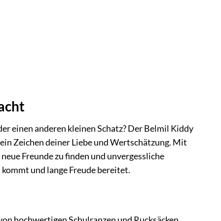
acht
er einen anderen kleinen Schatz? Der Belmil Kiddy
ch ein Zeichen deiner Liebe und Wertschätzung. Mit
 neue Freunde zu finden und unvergessliche
 kommt und lange Freude bereitet.
g von hochwertigen Schulranzen und Rucksäcken.