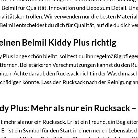
 Belmil für Qualität, Innovation und Liebe zum Detail. Un
alitätskontrollen. Wir verwenden nur die besten Materiali
lmil entscheidest du dich für Qualität, auf die du dich ve
einen Belmil Kiddy Plus richtig
 Plus lange schön bleibt, solltest du ihn regelmäßig pfleg
tfernen. Bei stärkeren Verschmutzungen kannst du den Ru
gen. Achte darauf, den Rucksack nicht in der Waschmaschi
schädigen könnte. Lass den Rucksack nach der Reinigung an 
dy Plus: Mehr als nur ein Rucksack –
t mehr als nur ein Rucksack. Er ist ein Freund, ein Begleite
Er ist ein Symbol für den Start in einen neuen Lebensabsch