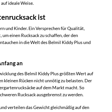
 auf ideale Weise.
tenrucksack ist
ern und Kinder. Ein Versprechen für Qualität,
, um einen Rucksack zu schaffen, der den
ntauchen in die Welt des Belmil Kiddy Plus und
Anfang an
wicklung des Belmil Kiddy Plus größten Wert auf
n kleinen Rücken nicht unnötig zu belasten. Der
ndergartenrucksäcke auf dem Markt macht. So
 schweren Rucksack ausgebremst zu werden.
 und verteilen das Gewicht gleichmäßig auf den