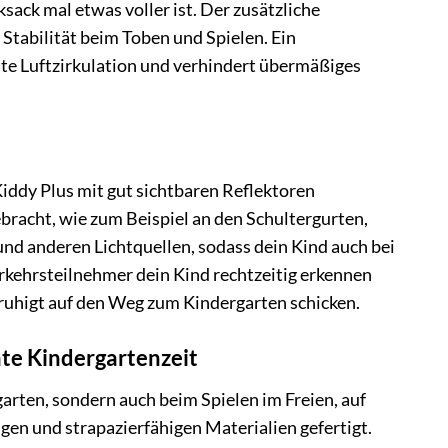
ack mal etwas voller ist. Der zusätzliche
 Stabilität beim Toben und Spielen. Ein
te Luftzirkulation und verhindert übermäßiges
 Kiddy Plus mit gut sichtbaren Reflektoren
bracht, wie zum Beispiel an den Schultergurten,
und anderen Lichtquellen, sodass dein Kind auch bei
kehrsteilnehmer dein Kind rechtzeitig erkennen
ruhigt auf den Weg zum Kindergarten schicken.
mte Kindergartenzeit
arten, sondern auch beim Spielen im Freien, auf
gen und strapazierfähigen Materialien gefertigt.