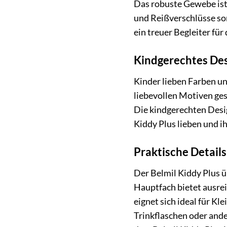
Das robuste Gewebe ist
und Reißverschlüsse sor
ein treuer Begleiter fü
Kindgerechtes Des
Kinder lieben Farben un
liebevollen Motiven ges
Die kindgerechten Desi
Kiddy Plus lieben und ih
Praktische Details
Der Belmil Kiddy Plus ü
Hauptfach bietet ausrei
eignet sich ideal für Kl
Trinkflaschen oder ander