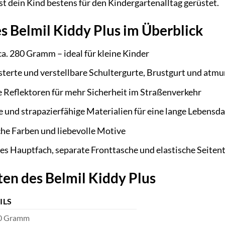
st dein Kind bestens für den Kindergartenalltag gerüstet.
es Belmil Kiddy Plus im Überblick
a. 280 Gramm – ideal für kleine Kinder
terte und verstellbare Schultergurte, Brustgurt und atmu
 Reflektoren für mehr Sicherheit im Straßenverkehr
und strapazierfähige Materialien für eine lange Lebensd
he Farben und liebevolle Motive
s Hauptfach, separate Fronttasche und elastische Seiten
en des Belmil Kiddy Plus
ILS
80 Gramm