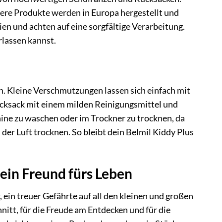
sere Produkte werden in Europa hergestellt und
en und achten auf eine sorgfältige Verarbeitung.
rlassen kannst.
en. Kleine Verschmutzungen lassen sich einfach mit
cksack mit einem milden Reinigungsmittel und
ne zu waschen oder im Trockner zu trocknen, da
der Luft trocknen. So bleibt dein Belmil Kiddy Plus
 ein Freund fürs Leben
r, ein treuer Gefährte auf all den kleinen und großen
nitt, für die Freude am Entdecken und für die