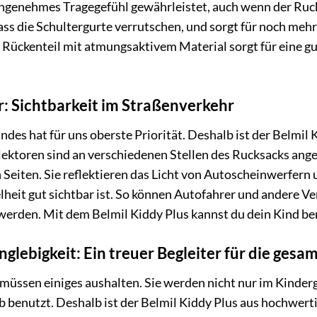
angenehmes Tragegefühl gewährleistet, auch wenn der Rucks
ass die Schultergurte verrutschen, und sorgt für noch mehr
Rückenteil mit atmungsaktivem Material sorgt für eine gu
r: Sichtbarkeit im Straßenverkehr
ndes hat für uns oberste Priorität. Deshalb ist der Belmil
lektoren sind an verschiedenen Stellen des Rucksacks ange
 Seiten. Sie reflektieren das Licht von Autoscheinwerfern 
it gut sichtbar ist. So können Autofahrer und andere Ver
werden. Mit dem Belmil Kiddy Plus kannst du dein Kind be
glebigkeit: Ein treuer Begleiter für die gesa
üssen einiges aushalten. Sie werden nicht nur im Kinderg
 benutzt. Deshalb ist der Belmil Kiddy Plus aus hochwerti