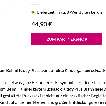
Lieferzeit: in ca. 3 Werktagen bei dir
44,90
€
ZUM PARTNERSHOP
em Belmil Kiddy Plus: Der perfekte Kindergartenrucksack 
ck ist etwas ganz Besonderes. Er symbolisiert den Start i
 dem
Belmil Kindergartenrucksack Kiddy Plus Big Wheel
w
ll gestaltete Rucksack ist nicht nur ein praktischer Beglei
Kind auf all seinen kleinen und großen Entdeckungsreisen un